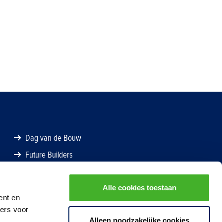
Dag van de Bouw
Future Builders
Alle cookies toestaan
ent en
ners voor
Alleen noodzakelijke cookies