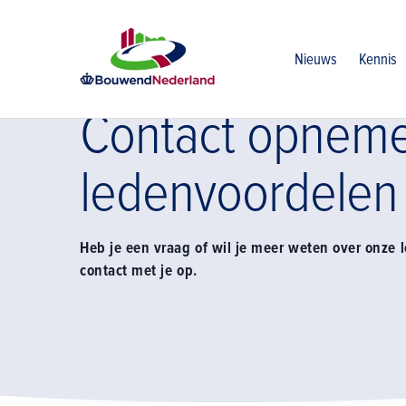
Home
Lidmaatschap
Financiele ledenvoordelen
Leden
Nieuws
Kennis
Contact opneme
ledenvoordelen
Heb je een vraag of wil je meer weten over onze 
contact met je op.