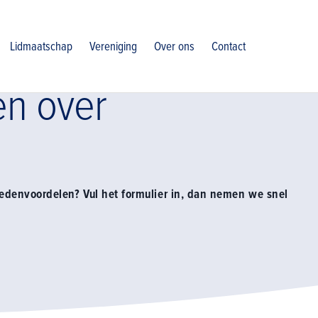
voordelen contact opnemen
Lidmaatschap
Vereniging
Over ons
Contact
n over
ledenvoordelen? Vul het formulier in, dan nemen we snel