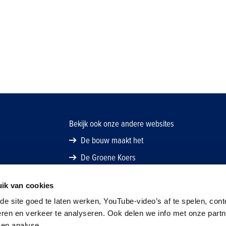
Bekijk ook onze andere websites
De bouw maakt het
De Groene Koers
ik van cookies
e site goed te laten werken, YouTube-video’s af te spelen, cont
eren en verkeer te analyseren. Ook delen we info met onze part
 en analyse.