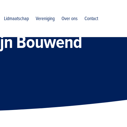
Lidmaatschap
Vereniging
Over ons
Contact
ijn Bouwend