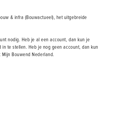
uw & infra (Bouwactueel), het uitgebreide
nt nodig. Heb je al een account, dan kun je
in te stellen. Heb je nog geen account, dan kun
ot Mijn Bouwend Nederland.