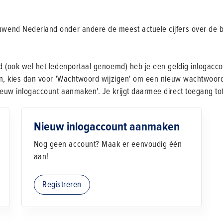
end Nederland onder andere de meest actuele cijfers over de bo
 (ook wel het ledenportaal genoemd) heb je een geldig inlogaccou
n, kies dan voor 'Wachtwoord wijzigen' om een nieuw wachtwoord 
euw inlogaccount aanmaken'. Je krijgt daarmee direct toegang t
Nieuw inlogaccount aanmaken
Nog geen account? Maak er eenvoudig één
aan!
Registreren