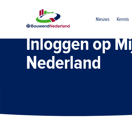
Home
Login
Nieuws
Kennis
Inloggen op M
Nederland