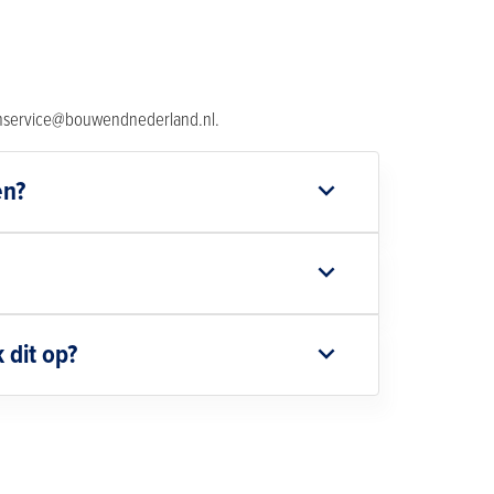
enservice@bouwendnederland.nl.
en?
 dit op?