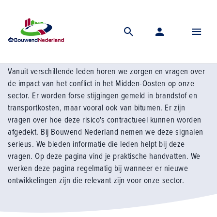
Home
Kennis
Marktomstandigheden
Spanningen in het midden oosten
Spanningen in het Midden-Oosten
Vanuit verschillende leden horen we zorgen en vragen over
de impact van het conflict in het Midden-Oosten op onze
sector. Er worden forse stijgingen gemeld in brandstof en
transportkosten, maar vooral ook van bitumen. Er zijn
vragen over hoe deze risico's contractueel kunnen worden
afgedekt. Bij Bouwend Nederland nemen we deze signalen
serieus. We bieden informatie die leden helpt bij deze
vragen. Op deze pagina vind je praktische handvatten. We
werken deze pagina regelmatig bij wanneer er nieuwe
ontwikkelingen zijn die relevant zijn voor onze sector.