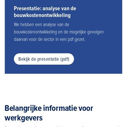
Presentatie: analyse van de
bouwkostenontwikkeling
We hebben een analyse van de
bouwkostenontwikkeling en de mogelijke gevolgen
daarvan voor de sector in een pdf gezet.
Bekijk de presentatie (pdf)
Belangrijke informatie voor
werkgevers