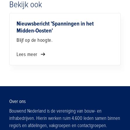
Bekijk ook
Nieuwsbericht 'Spanningen in het
Midden-Oosten'
Blijf op de hoogte.
Lees meer
Over ons
Bouwend Nederland is de vereniging van bouw- en
infrabedrijven. Hierin werken ruim 4.600 leden samen binnen
regio's en afdelingen, vakgroepen en contactgroepen.