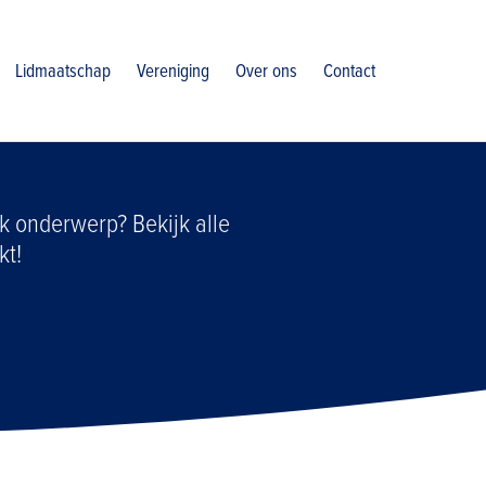
Lidmaatschap
Vereniging
Over ons
Contact
k onderwerp? Bekijk alle
kt!