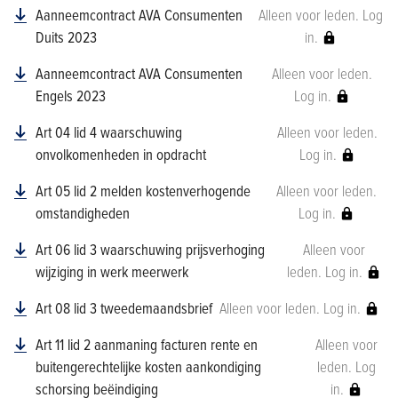
Aanneemcontract AVA Consumenten
Alleen voor leden. Log
Duits 2023
in.
Aanneemcontract AVA Consumenten
Alleen voor leden.
Engels 2023
Log in.
Art 04 lid 4 waarschuwing
Alleen voor leden.
onvolkomenheden in opdracht
Log in.
Art 05 lid 2 melden kostenverhogende
Alleen voor leden.
omstandigheden
Log in.
Art 06 lid 3 waarschuwing prijsverhoging
Alleen voor
wijziging in werk meerwerk
leden. Log in.
Art 08 lid 3 tweedemaandsbrief
Alleen voor leden. Log in.
Art 11 lid 2 aanmaning facturen rente en
Alleen voor
buitengerechtelijke kosten aankondiging
leden. Log
schorsing beëindiging
in.