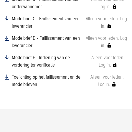
onderaannemer
Log in.
Modelbrief C - Faillissement van een
Alleen voor leden. Log
leverancier
in.
Modelbrief D - Faillissement van een
Alleen voor leden. Log
leverancier
in.
Modelbrief E - Indiening van de
Alleen voor leden.
vordering ter verificatie
Log in.
Toelichting op het faillissement en de
Alleen voor leden.
modelbrieven
Log in.