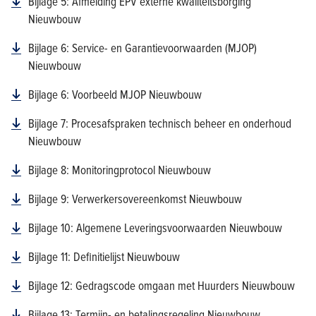
Bijlage 5: Afmelding EPV externe kwaliteitsborging
Nieuwbouw
Bijlage 6: Service- en Garantievoorwaarden (MJOP)
Nieuwbouw
Bijlage 6: Voorbeeld MJOP Nieuwbouw
Bijlage 7: Procesafspraken technisch beheer en onderhoud
Nieuwbouw
Bijlage 8: Monitoringprotocol Nieuwbouw
Bijlage 9: Verwerkersovereenkomst Nieuwbouw
Bijlage 10: Algemene Leveringsvoorwaarden Nieuwbouw
Bijlage 11: Definitielijst Nieuwbouw
Bijlage 12: Gedragscode omgaan met Huurders Nieuwbouw
Bijlage 13: Termijn- en betalingsregeling Nieuwbouw