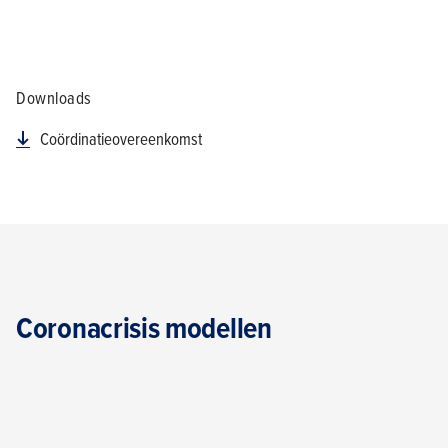
Downloads
Coördinatieovereenkomst
Coronacrisis modellen