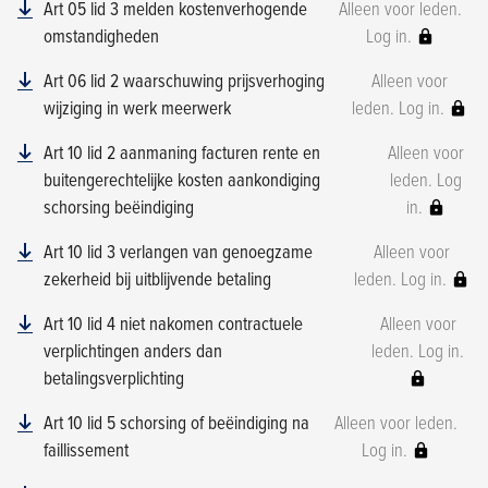
Art 05 lid 3 melden kostenverhogende
Alleen voor leden.
omstandigheden
Log in.
Art 06 lid 2 waarschuwing prijsverhoging
Alleen voor
wijziging in werk meerwerk
leden. Log in.
Art 10 lid 2 aanmaning facturen rente en
Alleen voor
buitengerechtelijke kosten aankondiging
leden. Log
schorsing beëindiging
in.
Art 10 lid 3 verlangen van genoegzame
Alleen voor
zekerheid bij uitblijvende betaling
leden. Log in.
Art 10 lid 4 niet nakomen contractuele
Alleen voor
verplichtingen anders dan
leden. Log in.
betalingsverplichting
Art 10 lid 5 schorsing of beëindiging na
Alleen voor leden.
faillissement
Log in.