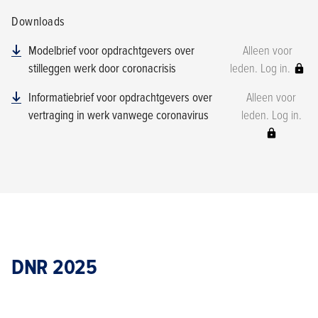
Downloads
Modelbrief voor opdrachtgevers over
Alleen voor
stilleggen werk door coronacrisis
leden. Log in.
Informatiebrief voor opdrachtgevers over
Alleen voor
vertraging in werk vanwege coronavirus
leden. Log in.
DNR 2025