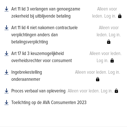
Art 11 lid 3 verlangen van genoegzame
Alleen voor
zekerheid bij uitblijvende betaling
leden. Log in.
Art 11 lid 4 niet nakomen contractuele
Alleen voor
verplichtingen anders dan
leden. Log in.
betalingsverplichting
Art 17 lid 3 keuzemogelijkheid
Alleen voor leden.
overheidsrechter voor consument
Log in.
Ingebrekestelling
Alleen voor leden. Log in.
onderaannemer
Proces verbaal van oplevering
Alleen voor leden. Log in.
Toelichting op de AVA Consumenten 2023