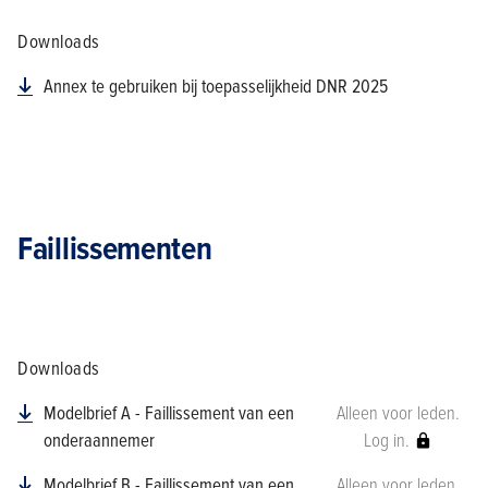
Downloads
Annex te gebruiken bij toepasselijkheid DNR 2025
Faillissementen
Downloads
Modelbrief A - Faillissement van een
Alleen voor leden.
onderaannemer
Log in.
Modelbrief B - Faillissement van een
Alleen voor leden.