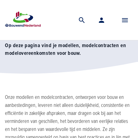
Home
Kennis
Modellen en modelcontracten voor bouw
Modellen en modelcontracten voor bouw
Op deze pagina vind je modellen, modelcontracten en
modelovereenkomsten voor bouw.
Onze modellen en modelcontracten, ontworpen voor bouw en
aanbestedingen, leveren niet alleen duidelijkheid, consistentie en
efficiëntie in zakelijke afspraken, maar dragen ook bij aan het
verminderen van geschillen, het bevorderen van eerlijke relaties
en het besparen van waardevolle tijd en middelen. Ze zijn
zorgvuldig samengesteld op basis van best practices en in lijn met