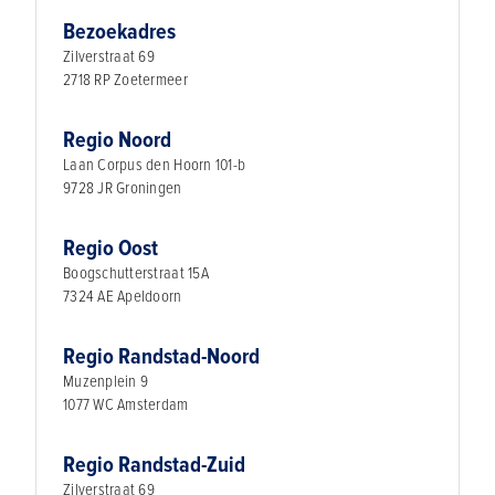
Bezoekadres
Zilverstraat 69
2718 RP Zoetermeer
Regio Noord
Laan Corpus den Hoorn 101-b
9728 JR Groningen
Regio Oost
Boogschutterstraat 15A
7324 AE Apeldoorn
Regio Randstad-Noord
Muzenplein 9
1077 WC Amsterdam
Regio Randstad-Zuid
Zilverstraat 69