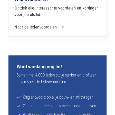
Ontdek alle interessante voordelen en kortingen
voor jou als lid.
Naar de ledenvoordelen
Word vandaag nog lid!
Samen met 4.600 leden sta je sterker en profiteer
je van speciale ledenvoordelen.
Krijg antwoord op al je bouw- en infravragen
Ontmoet en deel kennis met collega-bedrijven
Verdien je lidmaatschap terug met financiële