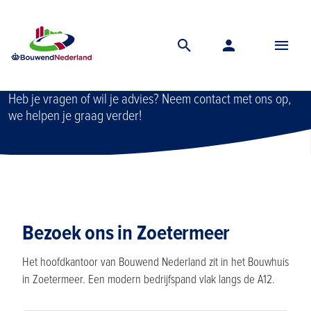
Home
Contact
Contact
Heb je vragen of wil je advies? Neem contact met ons op,
we helpen je graag verder!
Bezoek ons in Zoetermeer
Het hoofdkantoor van Bouwend Nederland zit in het Bouwhuis
in Zoetermeer. Een modern bedrijfspand vlak langs de A12.