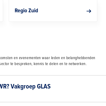
Regio Zuid
enkomsten en evenementen waar leden en belanghebbenden
ctor te bespreken, kennis te delen en te netwerken.
PPWR? Vakgroep GLAS