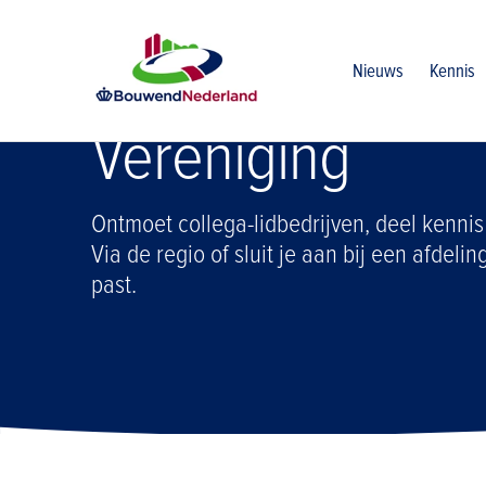
Home
Vereniging
Nieuws
Kennis
Vereniging
Ontmoet collega-lidbedrijven, deel kennis
Via de regio of sluit je aan bij een afdelin
past.