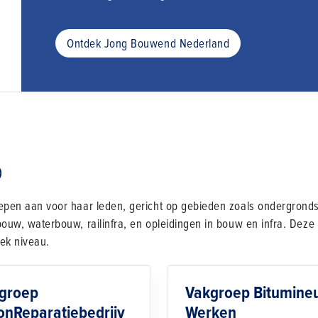
Ontdek Jong Bouwend Nederland
p
pen aan voor haar leden, gericht op gebieden zoals ondergronds
uw, waterbouw, railinfra, en opleidingen in bouw en infra. Deze 
iek niveau.
groep
Vakgroep Bitumine
onReparatiebedrijv
Werken