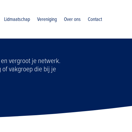
Lidmaatschap
Vereniging
Over ons
Contact
 en vergroot je netwerk.
g of vakgroep die bij je