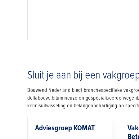
Sluit je aan bij een vakgroe
Bouwend Nederland biedt branchespecifieke vakgroe
deltabouw, bitumineuze en gespecialiseerde wegenbo
kennisuitwisseling en belangenbehartiging op specif
Adviesgroep KOMAT
Vak
Bet