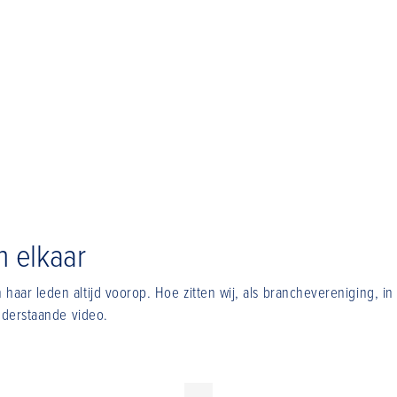
n elkaar
aar leden altijd voorop. Hoe zitten wij, als branchevereniging, 
nderstaande video.