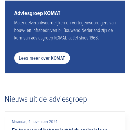
Adviesgroep KOMAT
Materieelverantwoordelijken en vertegenwoordigers van
bouw- en infrabedrijven bij Bouwend Nederland zijn de
kern van adviesgroep KOMAT, actief sinds 1963.
Lees meer over KOMAT
Nieuws uit de adviesgroep
Maandag 4 november 2024