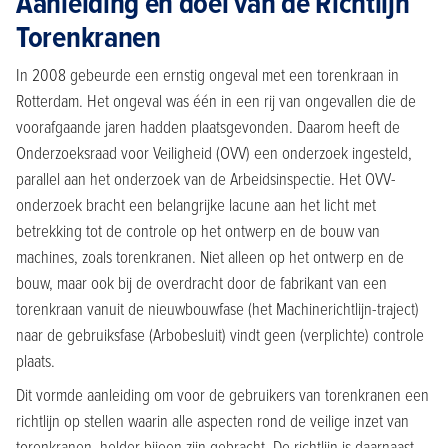
Aanleiding en doel van de Richtlijn
Torenkranen
In 2008 gebeurde een ernstig ongeval met een torenkraan in
Rotterdam. Het ongeval was één in een rij van ongevallen die de
voorafgaande jaren hadden plaatsgevonden. Daarom heeft de
Onderzoeksraad voor Veiligheid (OVV) een onderzoek ingesteld,
parallel aan het onderzoek van de Arbeidsinspectie. Het OVV-
onderzoek bracht een belangrijke lacune aan het licht met
betrekking tot de controle op het ontwerp en de bouw van
machines, zoals torenkranen. Niet alleen op het ontwerp en de
bouw, maar ook bij de overdracht door de fabrikant van een
torenkraan vanuit de nieuwbouwfase (het Machinerichtlijn-traject)
naar de gebruiksfase (Arbobesluit) vindt geen (verplichte) controle
plaats.
Dit vormde aanleiding om voor de gebruikers van torenkranen een
richtlijn op stellen waarin alle aspecten rond de veilige inzet van
torenkranen, helder bijeen zijn gebracht. De richtlijn is daarnaast