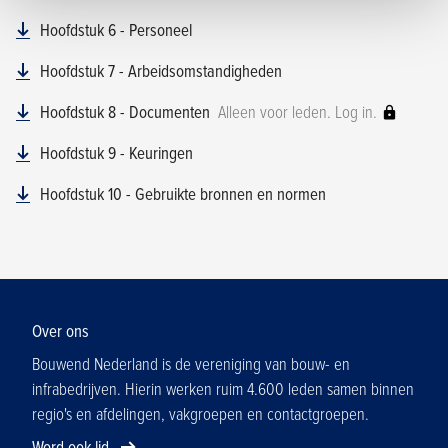
Hoofdstuk 6 - Personeel
Hoofdstuk 7 - Arbeidsomstandigheden
Hoofdstuk 8 - Documenten
Alleen voor leden. Log in.
Hoofdstuk 9 - Keuringen
Hoofdstuk 10 - Gebruikte bronnen en normen
Over ons
Bouwend Nederland is de vereniging van bouw- en
infrabedrijven. Hierin werken ruim 4.600 leden samen binnen
regio's en afdelingen, vakgroepen en contactgroepen.
Word ook lid