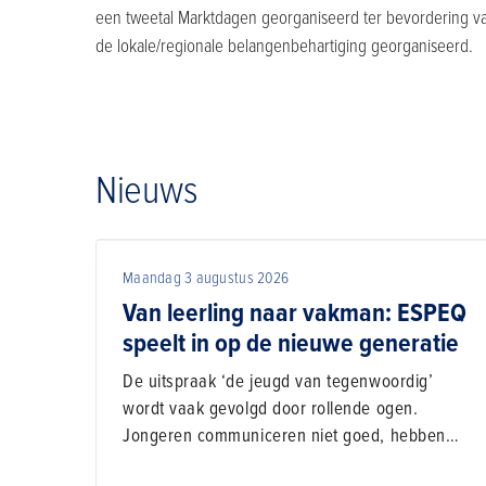
een tweetal Marktdagen georganiseerd ter bevordering va
de lokale/regionale belangenbehartiging georganiseerd.
Nieuws
Maandag 3 augustus 2026
Van leerling naar vakman: ESPEQ
speelt in op de nieuwe generatie
De uitspraak ‘de jeugd van tegenwoordig’
wordt vaak gevolgd door rollende ogen.
Jongeren communiceren niet goed, hebben
een mindere werkethos en zijn materialistisch.