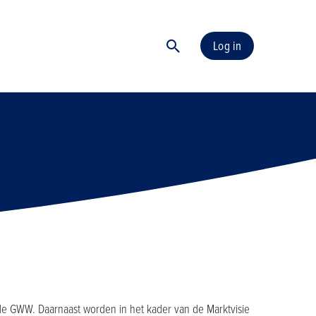
Log in
 de GWW. Daarnaast worden in het kader van de Marktvisie