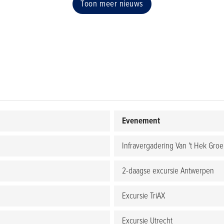
Toon meer nieuws
Evenement
Infravergadering Van 't Hek Gro
2-daagse excursie Antwerpen
Excursie TriAX
Excursie Utrecht