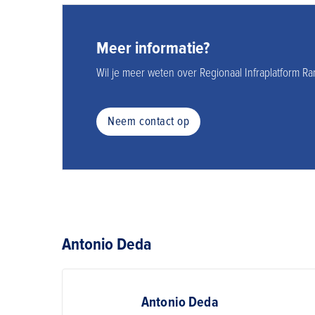
Meer informatie?
Wil je meer weten over Regionaal Infraplatform R
Neem contact op
Antonio Deda
Antonio Deda