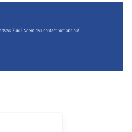
andstad Zuid? Neem dan contact met ons op!