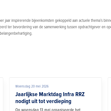
r per jaar inspirerende bijeenkomsten gekoppeld aan actuele thema’s bi
niseerd ter bevordering van de samenwerking tussen opdrachtgever en op
e belangenbehartiging.
Woensdag 20 mei 2026
Jaarlijkse Marktdag Infra RRZ
nodigt uit tot verdieping
Op woensdag 13 mei organiseerde het