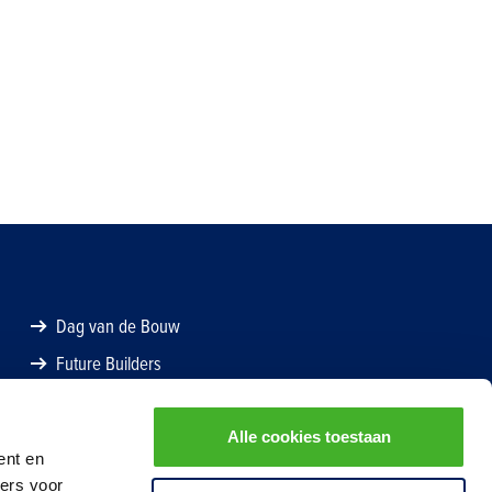
Dag van de Bouw
Future Builders
Alle cookies toestaan
ent en
ners voor