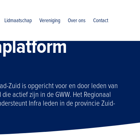
latform randstad zuid
Lidmaatschap
Vereniging
Over ons
Contact
aplatform
ad-Zuid is opgericht voor en door leden van
ie actief zijn in de GWW. Het Regionaal
dersteunt Infra leden in de provincie Zuid-