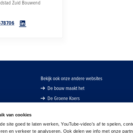
ndstad Zuid
Bouwend
678706
Bekijk ook onze andere websites
De bouw maakt het
De Groene Koers
ik van cookies
e site goed te laten werken, YouTube-video’s af te spelen, cont
eren en verkeer te analyseren. Ook delen we info met onze part