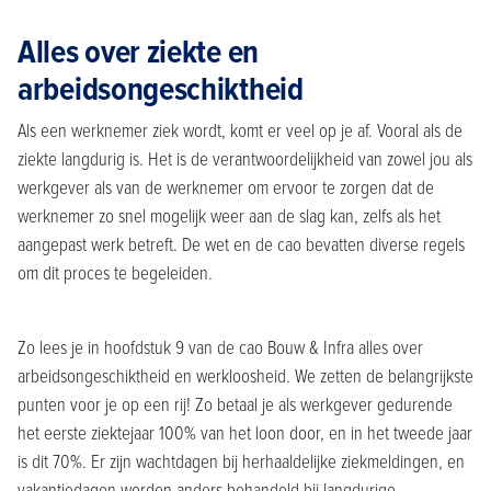
Alles over ziekte en
arbeidsongeschiktheid
Als een werknemer ziek wordt, komt er veel op je af. Vooral als de
ziekte langdurig is. Het is de verantwoordelijkheid van zowel jou als
werkgever als van de werknemer om ervoor te zorgen dat de
werknemer zo snel mogelijk weer aan de slag kan, zelfs als het
aangepast werk betreft. De wet en de cao bevatten diverse regels
om dit proces te begeleiden.
Zo lees je in hoofdstuk 9 van de cao Bouw & Infra alles over
arbeidsongeschiktheid en werkloosheid. We zetten de belangrijkste
punten voor je op een rij! Zo betaal je als werkgever gedurende
het eerste ziektejaar 100% van het loon door, en in het tweede jaar
is dit 70%. Er zijn wachtdagen bij herhaaldelijke ziekmeldingen, en
vakantiedagen worden anders behandeld bij langdurige