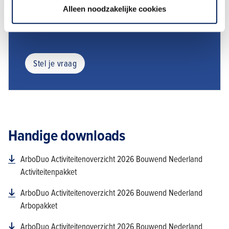
mogelijkheden die ArboDuo je kan bieden? Neem dan
Alleen noodzakelijke cookies
contact met ons op via onderstaande knop of bel direct
naar 079-3252166.
Stel je vraag
Handige downloads
ArboDuo Activiteitenoverzicht 2026 Bouwend Nederland
Activiteitenpakket
ArboDuo Activiteitenoverzicht 2026 Bouwend Nederland
Arbopakket
ArboDuo Activiteitenoverzicht 2026 Bouwend Nederland