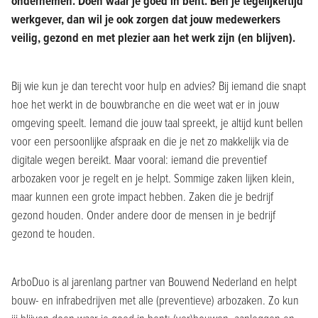
ondernemen. Doen waar je goed in bent. Ben je tegelijkertijd
werkgever, dan wil je ook zorgen dat jouw medewerkers
veilig, gezond en met plezier aan het werk zijn (en blijven).
Bij wie kun je dan terecht voor hulp en advies? Bij iemand die snapt
hoe het werkt in de bouwbranche en die weet wat er in jouw
omgeving speelt. Iemand die jouw taal spreekt, je altijd kunt bellen
voor een persoonlijke afspraak en die je net zo makkelijk via de
digitale wegen bereikt. Maar vooral: iemand die preventief
arbozaken voor je regelt en je helpt. Sommige zaken lijken klein,
maar kunnen een grote impact hebben. Zaken die je bedrijf
gezond houden. Onder andere door de mensen in je bedrijf
gezond te houden.
ArboDuo is al jarenlang partner van Bouwend Nederland en helpt
bouw- en infrabedrijven met alle (preventieve) arbozaken. Zo kun