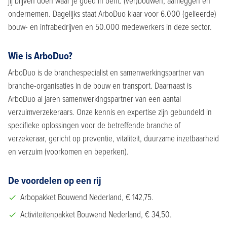
jij blijven doen waar je goed in bent: (ver)bouwen, aanleggen en
ondernemen. Dagelijks staat ArboDuo klaar voor 6.000 (gelieerde)
bouw- en infrabedrijven en 50.000 medewerkers in deze sector.
Wie is ArboDuo?
ArboDuo is de branchespecialist en samenwerkingspartner van
branche-organisaties in de bouw en transport. Daarnaast is
ArboDuo al jaren samenwerkingspartner van een aantal
verzuimverzekeraars. Onze kennis en expertise zijn gebundeld in
specifieke oplossingen voor de betreffende branche of
verzekeraar, gericht op preventie, vitaliteit, duurzame inzetbaarheid
en verzuim (voorkomen en beperken).
De voordelen op een rij
Arbopakket Bouwend Nederland, € 142,75.
Activiteitenpakket Bouwend Nederland, € 34,50.