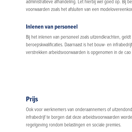
administratieve afhandeling. Let hierbij wel goed op. Bij 
voorwaarden zoals het afsluiten van een modelovereenko
Inlenen van personeel
Bij het inlenen van personeel zoals uitzendkrachten, geldt
beroepskwalificaties. Daarnaast is het bouw- en infrabedr
verstrekken arbeidsvoorwaarden is opgenomen in de cao Bo
Prijs
Ook voor werknemers van onderaannemers of uitzendonde
infrabedrijf te borgen dat deze arbeidsvoorwaarden worde
regelgeving rondom belastingen en sociale premies.