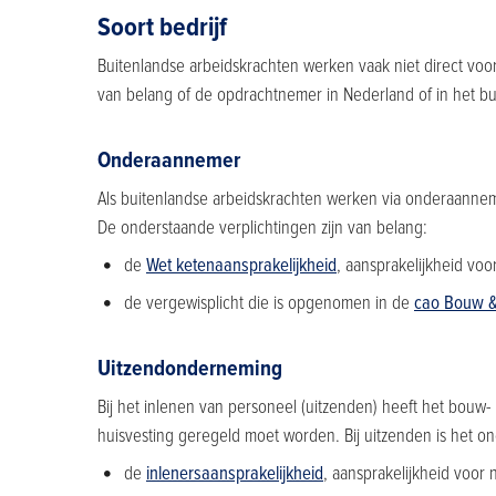
Soort bedrijf
Buitenlandse arbeidskrachten werken vaak niet direct voo
van belang of de opdrachtnemer in Nederland of in het bui
Onderaannemer
Als buitenlandse arbeidskrachten werken via onderaannemers
De onderstaande verplichtingen zijn van belang:
de
Wet ketenaansprakelijkheid
, aansprakelijkheid voo
de vergewisplicht die is opgenomen in de
cao Bouw &
Uitzendonderneming
Bij het inlenen van personeel (uitzenden) heeft het bouw- 
huisvesting geregeld moet worden. Bij uitzenden is het o
de
inlenersaansprakelijkheid
, aansprakelijkheid voor