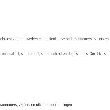
ebracht voor het werken met buitenlandse onderaannemers, zzp'ers e
tionaliteit, soort bedrijf, soort contract en de juiste prijs. Om risico
raannemers, zzp’ers en uitzendondernemingen