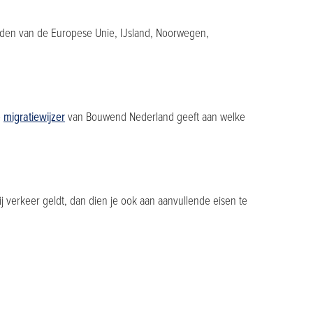
landen van de Europese Unie, IJsland, Noorwegen,
e
migratiewijzer
van Bouwend Nederland geeft aan welke
 verkeer geldt, dan dien je ook aan aanvullende eisen te