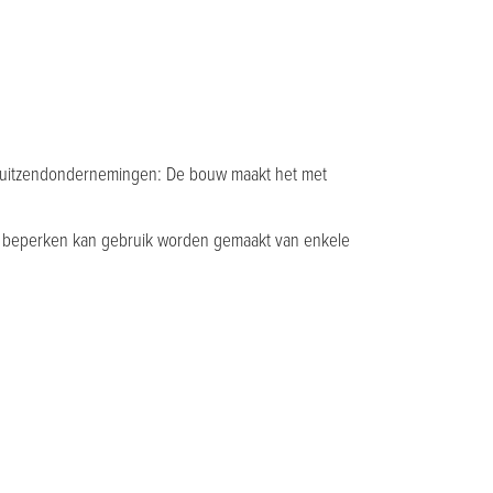
n uitzendondernemingen: De bouw maakt het met
's te beperken kan gebruik worden gemaakt van enkele