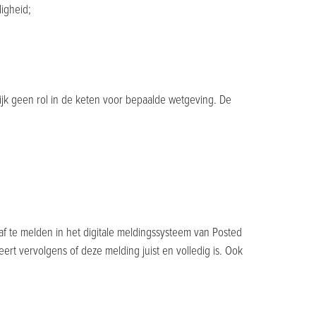
ligheid;
lijk geen rol in de keten voor bepaalde wetgeving. De
 te melden in het digitale meldingssysteem van Posted
leert vervolgens of deze melding juist en volledig is. Ook