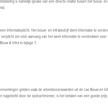
bemiddeling is namelijk sprake van een directe relatie tussen het bouw- e
mst.
 een informatieplicht. Het bouw- en infrabedrijf dient informatie te verst
ijf verplicht om vóór aanvang van het werk informatie te verstrekken ove
uw & Infra in bijlage 7.
rnemingen gelden vaak de arbeidsvoorwaarden uit de cao Bouw en Infr
n nageleefd door de opdrachtnemer, is het betalen van een goede prijs e