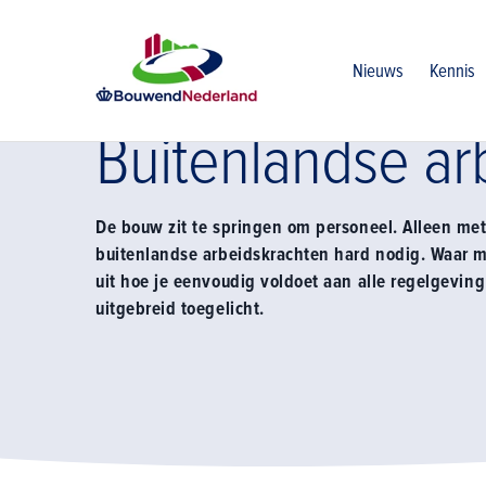
Home
Kennis
Buitenlandse arbeidskrachten
Nieuws
Kennis
Buitenlandse ar
De bouw zit te springen om personeel. Alleen met
buitenlandse arbeidskrachten hard nodig. Waar 
uit hoe je eenvoudig voldoet aan alle regelgevi
uitgebreid toegelicht.