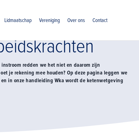
Lidmaatschap
Vereniging
Over ons
Contact
beidskrachten
 instroom redden we het niet en daarom zijn
moet je rekening mee houden? Op deze pagina leggen we
ng en in onze handleiding Wka wordt de ketenwetgeving