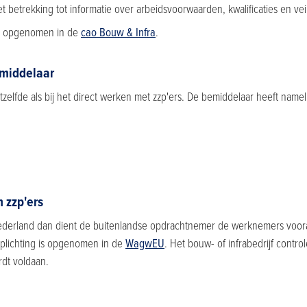
 betrekking tot informatie over arbeidsvoorwaarden, kwalificaties en vei
 is opgenomen in de
cao Bouw & Infra
.
emiddelaar
tzelfde als bij het direct werken met zzp'ers. De bemiddelaar heeft name
 zzp'ers
derland dan dient de buitenlandse opdrachtnemer de werknemers vooraf
rplichting is opgenomen in de
WagwEU
. Het bouw- of infrabedrijf contro
rdt voldaan.