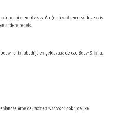
ondernemingen of als zzp'er (opdrachtnemers). Tevens is
wat andere regels.
bouw- of infrabedrijf, en geldt vaak de cao Bouw & Infra.
itenlandse arbeidskrachten waarvoor ook tijdelijke