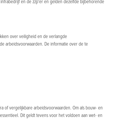
n infrabedrijf en de zzp'er en gelden dezelfde bijbehorende
rekken over veiligheid en de verlangde
r de arbeidsvoorwaarden. De informatie over de te
a of vergelijkbare arbeidsvoorwaarden. Om als bouw- en
ssentieel. Dit geldt tevens voor het voldoen aan wet- en