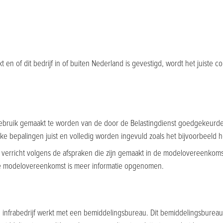
kt en of dit bedrijf in of buiten Nederland is gevestigd, wordt het juist
t gebruik gemaakt te worden van de door de Belastingdienst goedgekeurd
 bepalingen juist en volledig worden ingevuld zoals het bijvoorbeeld het
t verricht volgens de afspraken die zijn gemaakt in de modelovereenkoms
j de modelovereenkomst is meer informatie opgenomen.
n infrabedrijf werkt met een bemiddelingsbureau. Dit bemiddelingsbureau