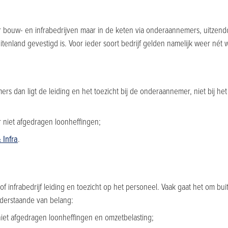
r bouw- en infrabedrijven maar in de keten via onderaannemers, uitzend
tenland gevestigd is. Voor ieder soort bedrijf gelden namelijk weer nét 
 dan ligt de leiding en het toezicht bij de onderaannemer, niet bij het 
r niet afgedragen loonheffingen;
 Infra
.
of infrabedrijf leiding en toezicht op het personeel. Vaak gaat het om bu
nderstaande van belang:
 niet afgedragen loonheffingen en omzetbelasting;