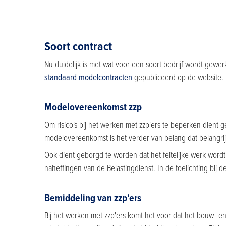
Soort contract
Nu duidelijk is met wat voor een soort bedrijf wordt gewer
standaard modelcontracten
gepubliceerd op de website.
Modelovereenkomst zzp
Om risico's bij het werken met zzp'ers te beperken dien
modelovereenkomst is het verder van belang dat belangrijke
Ook dient geborgd te worden dat het feitelijke werk word
naheffingen van de Belastingdienst. In de toelichting bi
Bemiddeling van zzp'ers
Bij het werken met zzp'ers komt het voor dat het bouw- e