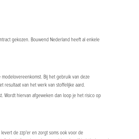
e contract gekozen. Bouwend Nederland heeft al enkele
e modelovereenkomst. Bij het gebruik van deze
 resultaat van het werk van stoffelijke aard.
t. Wordt hiervan afgeweken dan loop je het risico op
 levert de zzp'er en zorgt soms ook voor de