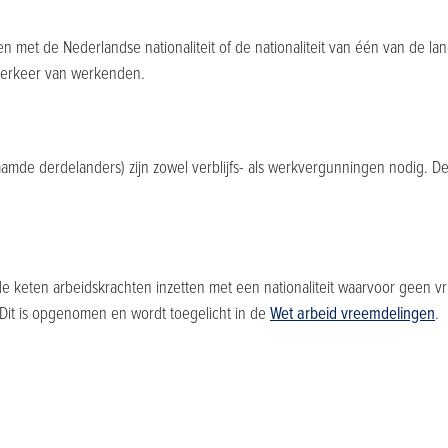
en met de Nederlandse nationaliteit of de nationaliteit van één van de 
 verkeer van werkenden.
aamde derdelanders) zijn zowel verblijfs- als werkvergunningen nodig. D
keten arbeidskrachten inzetten met een nationaliteit waarvoor geen vrij
. Dit is opgenomen en wordt toegelicht in de
Wet arbeid vreemdelingen
.