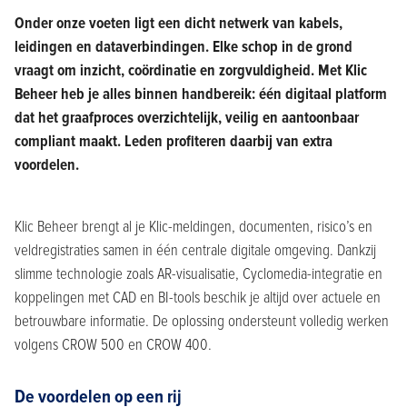
Onder onze voeten ligt een dicht netwerk van kabels,
leidingen en dataverbindingen. Elke schop in de grond
vraagt om inzicht, coördinatie en zorgvuldigheid. Met Klic
Beheer heb je alles binnen handbereik: één digitaal platform
dat het graafproces overzichtelijk, veilig en aantoonbaar
compliant maakt. Leden profiteren daarbij van extra
voordelen.
Klic Beheer brengt al je Klic-meldingen, documenten, risico’s en
veldregistraties samen in één centrale digitale omgeving. Dankzij
slimme technologie zoals AR-visualisatie, Cyclomedia-integratie en
koppelingen met CAD en BI-tools beschik je altijd over actuele en
betrouwbare informatie. De oplossing ondersteunt volledig werken
volgens CROW 500 en CROW 400.
De voordelen op een rij