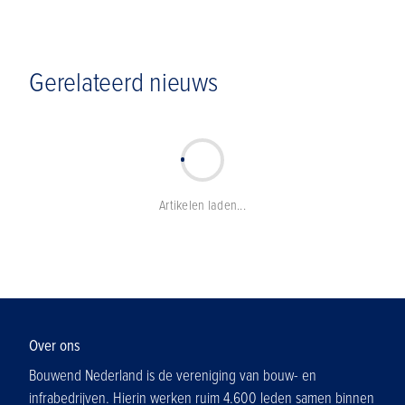
Gerelateerd nieuws
Artikelen laden...
Over ons
Bouwend Nederland is de vereniging van bouw- en
infrabedrijven. Hierin werken ruim 4.600 leden samen binnen