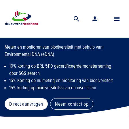
Home
Lidmaatschap
Financiele ledenvoordelen
Facilitair en overig
SGS Search
Meten en monitoren van biodiversiteit met behulp van
Environmental DNA (eDNA)
10% korting op BRL 5110 gecertificeerde monsterneming
door SGS search
15% Korting op nulmeting en monitoring van biodiversiteit
15% korting op biodiversiteitsscan en insectscan
Direct aanvragen
Neem contact op