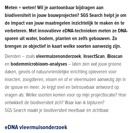
Meten = weten! Wil je aantoonbaar bijdragen aan
biodiversiteit in jouw bouwprojecten? SGS Search helpt je om
de impact van jouw maatregelen inzichtelijk te maken én te
verbeteren. Met innovatieve eDNA-technieken meten ze DNA-
sporen uit water, bodem, planten en zelfs gebouwen. Zo
brengen ze objectief in kaart welke soorten aanwezig zijn.
Diensten – zoals
vleermuizenonderzoek
,
InsectScan
,
Bioscan
en
bodemmicrobioom-analyses
– laten zien wat jouw groene
daken, gevels of natuurvriendelijke inrichting opleveren voor
insecten, zoogdieren, vissen en of er vleermuizen aanwezig zijn in
de spouw en meer. Je krijgt snel en betrouwbaar antwoord op
vragen als: Welke soorten komen voor op mijn projectlocatie? Hoe
ontwikkelt de biodiversiteit zich? Waar kan ik bijsturen?
SGS Search maakt je biodiversiteit meetbaar én zichtbaar.
eDNA vleermuisonderzoek