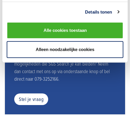
methode binnen de Omgevingsregeling.
Details tonen
Alle cookies toestaan
Heb je vragen? Stel ze gerust.
Alleen noodzakelijke cookies
Wil je meer weten over dit ledenvoordeel en de
mogelijkheden die SGS Search je kan bieden? Neem
dan contact met ons op via onderstaande knop of bel
direct naar 079-3252166.
Stel je vraag