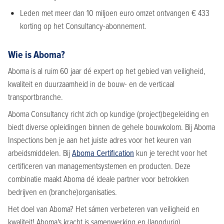
Leden met meer dan 10 miljoen euro omzet ontvangen € 433
korting op het Consultancy-abonnement.
Wie is Aboma?
Aboma is al ruim 60 jaar dé expert op het gebied van veiligheid,
kwaliteit en duurzaamheid in de bouw- en de verticaal
transportbranche.
Aboma Consultancy richt zich op kundige (project)begeleiding en
biedt diverse opleidingen binnen de gehele bouwkolom. Bij Aboma
Inspections ben je aan het juiste adres voor het keuren van
arbeidsmiddelen. Bij
Aboma Certification
kun je terecht voor het
certificeren van managementsystemen en producten. Deze
combinatie maakt Aboma dé ideale partner voor betrokken
bedrijven en (branche)organisaties.
Het doel van Aboma? Het sámen verbeteren van veiligheid en
kwaliteit! Aboma's kracht is samenwerking en (langdurig)