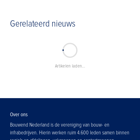
Gerelateerd nieuws
Artikelen laden...
Over ons
Bouwend Nederland is de vereniging van bouw- en
infrabedrijven. Hierin werken ruim 4.600 leden samen binnen