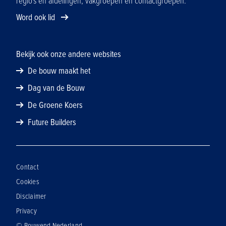
regio's en afdelingen, vakgroepen en contactgroepen.
Word ook lid
Bekijk ook onze andere websites
De bouw maakt het
Dag van de Bouw
De Groene Koers
Future Builders
Contact
Cookies
Disclaimer
Privacy
© Bouwend Nederland