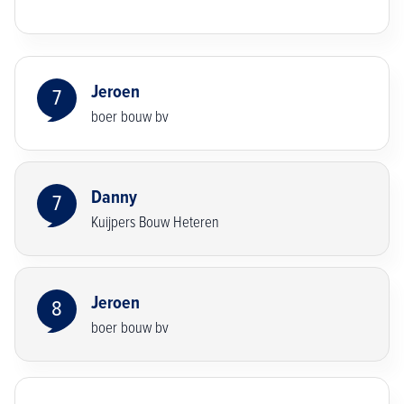
Jeroen
7
boer bouw bv
Danny
7
Kuijpers Bouw Heteren
Jeroen
8
boer bouw bv