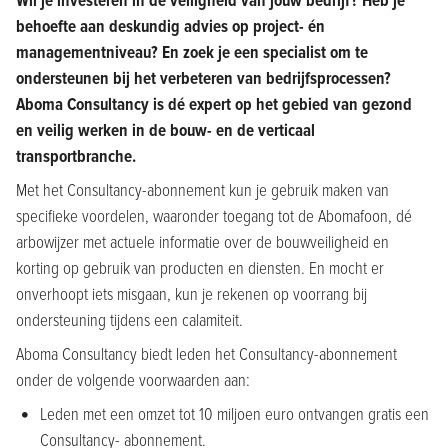
Wil je investeren in de veiligheid van jouw bedrijf? Heb je
behoefte aan deskundig advies op project- én
managementniveau? En zoek je een specialist om te
ondersteunen bij het verbeteren van bedrijfsprocessen?
Aboma Consultancy is dé expert op het gebied van gezond
en veilig werken in de bouw- en de verticaal
transportbranche.
Met het Consultancy-abonnement kun je gebruik maken van
specifieke voordelen, waaronder toegang tot de Abomafoon, dé
arbowijzer met actuele informatie over de bouwveiligheid en
korting op gebruik van producten en diensten. En mocht er
onverhoopt iets misgaan, kun je rekenen op voorrang bij
ondersteuning tijdens een calamiteit.
Aboma Consultancy biedt leden het Consultancy-abonnement
onder de volgende voorwaarden aan:
Leden met een omzet tot 10 miljoen euro ontvangen gratis een
Consultancy- abonnement.