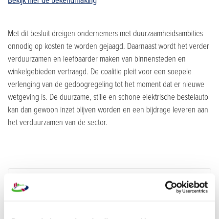
Bekijk hier de bekendmaking
Met dit besluit dreigen ondernemers met duurzaamheidsambities
onnodig op kosten te worden gejaagd. Daarnaast wordt het verder
verduurzamen en leefbaarder maken van binnensteden en
winkelgebieden vertraagd. De coalitie pleit voor een soepele
verlenging van de gedoogregeling tot het moment dat er nieuwe
wetgeving is. De duurzame, stille en schone elektrische bestelauto
kan dan gewoon inzet blijven worden en een bijdrage leveren aan
het verduurzamen van de sector.
Richard Massar
Manager communicatie
Bouwend
Nederland