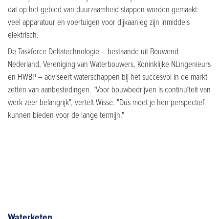
dat op het gebied van duurzaamheid stappen worden gemaakt:
veel apparatuur en voertuigen voor dijkaanleg zijn inmiddels
elektrisch.
De Taskforce Deltatechnologie – bestaande uit Bouwend
Nederland, Vereniging van Waterbouwers, Koninklijke NLingenieurs
en HWBP – adviseert waterschappen bij het succesvol in de markt
zetten van aanbestedingen. "Voor bouwbedrijven is continuïteit van
werk zeer belangrijk", vertelt Wisse. "Dus moet je hen perspectief
kunnen bieden voor de lange termijn."
Waterketen