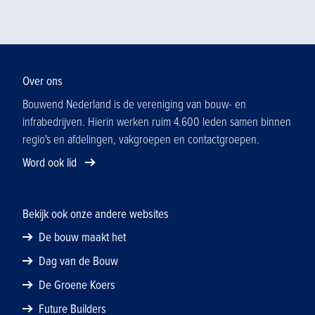
Daarnaast staat de TKD in het teken van
nieuwe trends en ontwikkelingen in de
sector.
Over ons
Bouwend Nederland is de vereniging van bouw- en
infrabedrijven. Hierin werken ruim 4.600 leden samen binnen
regio's en afdelingen, vakgroepen en contactgroepen.
Word ook lid
Bekijk ook onze andere websites
De bouw maakt het
Dag van de Bouw
De Groene Koers
Future Builders