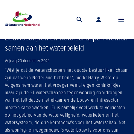
Home
Nieuws
Bouwbedrijven en waterschappen werken samen aan het waterbeleid
Bouwbedrijven en waterschappen werken
samen aan het waterbeleid
Vrijdag 20 december 2024
"Wist je dat de waterschappen het oudste bestuurlijke lichaam
zijn dat we in Nederland hebben?", merkt Harry Wisse op.
Volgens hem waren het vroeger veelal eigen koninkrijkjes
maar zijn de 21 waterschappen tegenwoordig doordrongen
van het feit dat ze met elkaar en de bouw- en infrasector
moeten samenwerken. Er is namelijk veel werk te verrichten
op het gebied van de waterveiligheid, waterketen en het
watersysteem, de drie kernthema's voor het waterschap. Net
als woning- en wegenbouw is waterbouw is voor ons van