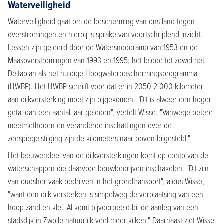
Waterveiligheid
Waterveiligheid gaat om de bescherming van ons land tegen
overstromingen en hierbij is sprake van voortschrijdend inzicht.
Lessen zijn geleerd door de Watersnoodramp van 1953 en de
Maasoverstromingen van 1993 en 1995; het leidde tot zowel het
Deltaplan als het huidige Hoogwaterbeschermingsprogramma
(HWBP). Het HWBP schrijft voor dat er in 2050 2.000 kilometer
aan dijkversterking moet zijn bijgekomen. "Dit is alweer een hoger
getal dan een aantal jaar geleden", vertelt Wisse. "Vanwege betere
meetmethoden en veranderde inschattingen over de
zeespiegelstijging zijn de kilometers naar boven bijgesteld."
Het leeuwendeel van de dijkversterkingen komt op conto van de
waterschappen die daarvoor bouwbedrijven inschakelen. "Dit zijn
van oudsher vaak bedrijven in het grondtransport", aldus Wisse,
"want een dijk versterken is simpelweg de verplaatsing van een
hoop zand en klei. Al komt bijvoorbeeld bij de aanleg van een
stadsdijk in Zwolle natuurlijk veel meer kijken." Daarnaast ziet Wisse