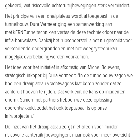
gekeerd, wat risicovolle achteruitrijbewegingen sterk vermindert.
Het principe van een draaiplateau wordt al toegepast in de
tunnelbouw. Dura Vermeer ging een samenwerking aan
met KERN Tunneltechnik en vertaalde deze techniek door naar de
infra-bouwplaats. Dankzij het rupsonderstel is het nu geschikt voor
verschillende ondergronden en met het weegsysteem kan
mogelijke overbelading worden voorkomen.
Het idee voor het initiatief is afkomstig van Michel Bouwens,
strategisch inkoper bij Dura Vermeer: "In de tunnelbouw zagen we
hoe een draaiplateau vrachtwagens laat keren zonder dat ze
achteruit hoeven te rijden. Dat verkleint de kans op incidenten
enorm. Samen met partners hebben we deze oplossing
doorontwikkeld, zodat het ook toepasbaar is op onze
infraprojecten."
De inzet van het draaiplateau zorgt niet alleen voor minder
risicovolle achteruitrijbewegingen, maar ook voor meer overzicht