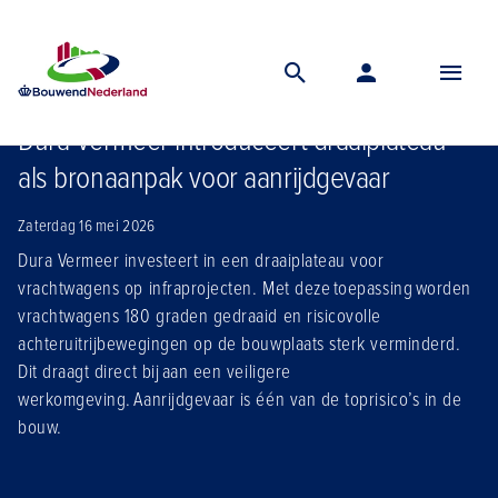
Home
Nieuws
Dura vermeer introduceert draaiplateau als bronaanpak voor aanrijdgevaar
Dura Vermeer introduceert draaiplateau
als bronaanpak voor aanrijdgevaar
Zaterdag 16 mei 2026
Dura Vermeer investeert in een draaiplateau voor
vrachtwagens op infraprojecten. Met deze toepassing worden
vrachtwagens 180 graden gedraaid en risicovolle
achteruitrijbewegingen op de bouwplaats sterk verminderd.
Dit draagt direct bij aan een veiligere
werkomgeving. Aanrijdgevaar is één van de toprisico’s in de
bouw.