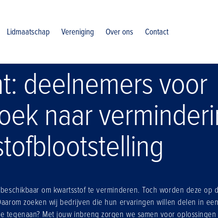
ermindering kwartsstofblootstelling
Lidmaatschap
Vereniging
Over ons
Contact
t: deelnemers voor
oek naar verminderi
tofblootstelling
n beschikbaar om kwartsstof te verminderen. Toch worden deze op de
Daarom zoeken wij bedrijven die hun ervaringen willen delen in een
je tegenaan? Met jouw inbreng zorgen we samen voor oplossingen 