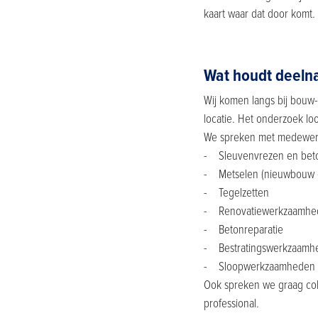
kaart waar dat door komt.
Wat houdt deeln
Wij komen langs bij bouw-
locatie. Het onderzoek l
We spreken met medewer
- Sleuvenvrezen en beto
- Metselen (nieuwbouw e
- Tegelzetten
- Renovatiewerkzaamhe
- Betonreparatie
- Bestratingswerkzaam
- Sloopwerkzaamheden
Ook spreken we graag coll
professional.