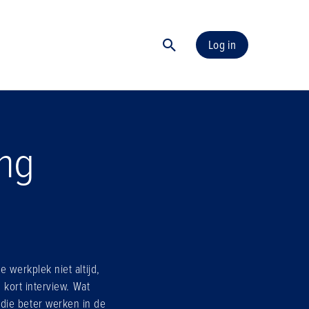
Log in
ng
 werkplek niet altijd,
 kort interview. Wat
die beter werken in de