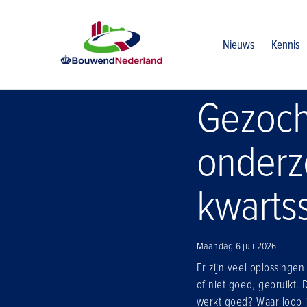
Home
Nieuws
Gezocht deelnemers voor onderzoek naar v
Nieuws
Kennis
Gezoch
onderz
kwartss
Maandag 6 juli 2026
Er zijn veel oplossinge
of niet goed, gebruikt. 
werkt goed? Waar loop 