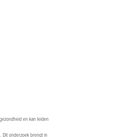
e gezondheid en kan leiden
. Dit onderzoek brengt in