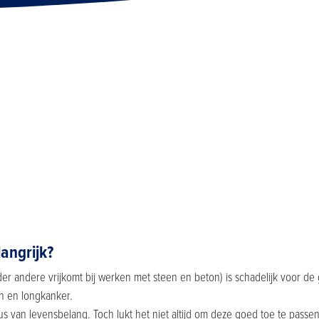
angrijk?
onder andere vrijkomt bij werken met steen en beton) is schadelijk voor d
en en longkanker.
s van levensbelang. Toch lukt het niet altijd om deze goed toe te passen