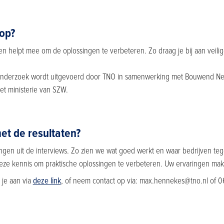
 op?
en helpt mee om de oplossingen te verbeteren. Zo draag je bij aan veil
onderzoek wordt uitgevoerd door TNO in samenwerking met Bouwend Ned
et ministerie van SZW.
et de resultaten?
ingen uit de interviews. Zo zien we wat goed werkt en waar bedrijven t
eze kennis om praktische oplossingen te verbeteren. Uw ervaringen make
 je aan via
deze link
, of neem contact op via: max.hennekes@tno.nl of 0