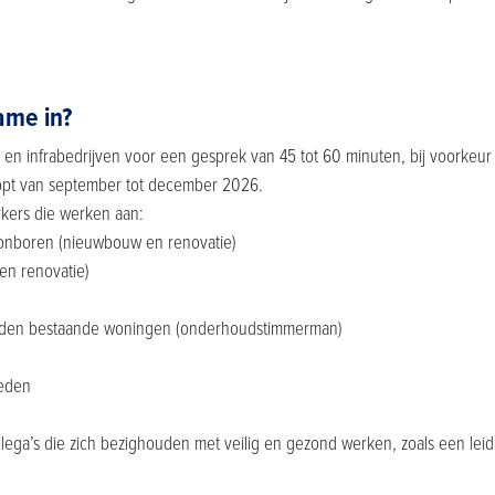
ame in?
 en infrabedrijven voor een gesprek van 45 tot 60 minuten, bij voorkeur
oopt van september tot december 2026.
kers die werken aan:
nboren (nieuwbouw en renovatie)
n renovatie)
den bestaande woningen (onderhoudstimmerman)
heden
ega’s die zich bezighouden met veilig en gezond werken, zoals een lei