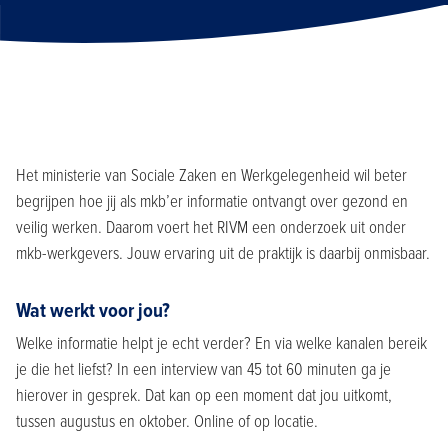
Het ministerie van Sociale Zaken en Werkgelegenheid wil beter
begrijpen hoe jij als mkb’er informatie ontvangt over gezond en
veilig werken. Daarom voert het RIVM een onderzoek uit onder
mkb-werkgevers. Jouw ervaring uit de praktijk is daarbij onmisbaar.
Wat werkt voor jou?
Welke informatie helpt je echt verder? En via welke kanalen bereik
je die het liefst? In een interview van 45 tot 60 minuten ga je
hierover in gesprek. Dat kan op een moment dat jou uitkomt,
tussen augustus en oktober. Online of op locatie.