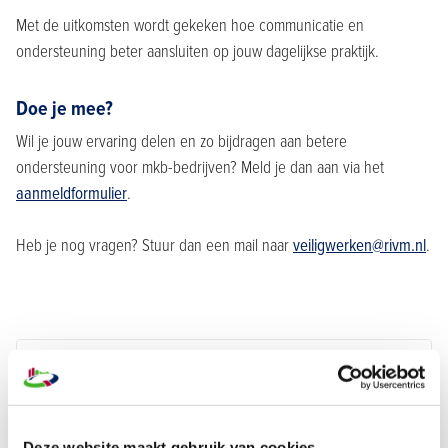
Met de uitkomsten wordt gekeken hoe communicatie en
ondersteuning beter aansluiten op jouw dagelijkse praktijk.
Doe je mee?
Wil je jouw ervaring delen en zo bijdragen aan betere
ondersteuning voor mkb-bedrijven? Meld je dan aan via het
aanmeldformulier
.
Heb je nog vragen? Stuur dan een mail naar
veiligwerken@rivm.nl
.
Christel Peppelenbos
Beleidsadviseur veiligheid
Bouwend
Nederland
Deze website maakt gebruik van cookies