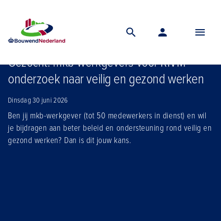
Home
Nieuws
Gezocht mkb werkgevers voor rivm onderzoek naar veilig en gezond werken
Gezocht: mkb-werkgevers voor RIVM-
onderzoek naar veilig en gezond werken
Dinsdag 30 juni 2026
Ben jij mkb-werkgever (tot 50 medewerkers in dienst) en wil
je bijdragen aan beter beleid en ondersteuning rond veilig en
gezond werken? Dan is dit jouw kans.