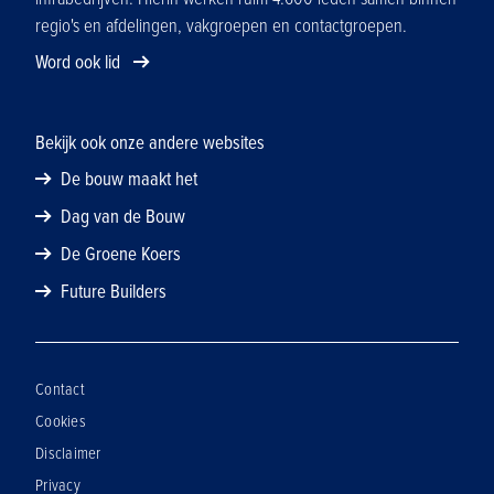
regio's en afdelingen, vakgroepen en contactgroepen.
Word ook lid
Bekijk ook onze andere websites
De bouw maakt het
Dag van de Bouw
De Groene Koers
Future Builders
Contact
Cookies
Disclaimer
Privacy