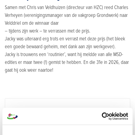
Samen met Chris van Veldhuizen (directeur van HZC) reed Charles
Verheyen (verenigingsmanager van de vakgroep Grondwerk) naar
Velddriel om de winnaar daar
– tijdens zijn werk – te verrassen met de prijs.
Jacky was uiteraard erg trots en verrast met deze prijs (het bleek
een goede bewaard geheim, met dank aan zijn werkgever).
Jacky is trouwens een ‘routinier’, want hij meldde van alle MSD-
edities er maar twee (!) gemist te hebben. En die 31e in 2026, daar
gaat hij ook weer naartoe!
Charles Verheyen
Verenigingsmanager
Bouwend
Nederland