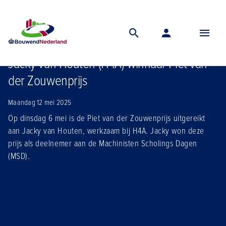
Home
Nieuws
Jacky van houten h4a winnaar piet van der zouwenprijs
Jacky van Houten (H4A) winnaar Piet van
der Zouwenprijs
Maandag 12 mei 2025
Op dinsdag 6 mei is de Piet van der Zouwenprijs uitgereikt
aan Jacky van Houten, werkzaam bij H4A. Jacky won deze
prijs als deelnemer aan de Machinisten Scholings Dagen
(MSD).