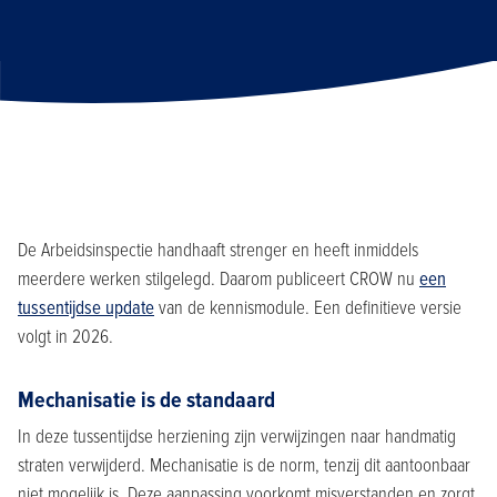
De Arbeidsinspectie handhaaft strenger en heeft inmiddels
meerdere werken stilgelegd. Daarom publiceert CROW nu
een
tussentijdse update
van de kennismodule. Een definitieve versie
volgt in 2026.
Mechanisatie is de standaard
In deze tussentijdse herziening zijn verwijzingen naar handmatig
straten verwijderd. Mechanisatie is de norm, tenzij dit aantoonbaar
niet mogelijk is. Deze aanpassing voorkomt misverstanden en zorgt