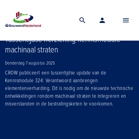
Home
Nieuws
Tussentijdse herziening kennismodule machinaal straten
Tussentijdse herziening kennismodule
machinaal straten
Donderdag 7 augustus 2025
CROW publiceert een tussentijdse update van de
Kennismodule 324: Verantwoord aanbrengen
elementenverharding. Dit is nodig om de nieuwste technische
ontwikkelingen rondom machinaal straten te integreren en
misverstanden in de bestratingsketen te voorkomen.