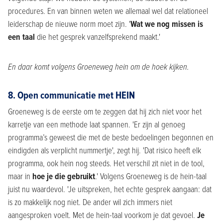
procedures. En van binnen weten we allemaal wel dat relationeel
leiderschap de nieuwe norm moet zijn. '
Wat we nog missen is
een taal
die het gesprek vanzelfsprekend maakt.'
En daar komt volgens Groeneweg hein om de hoek kijken.
8. Open communicatie met HEIN
Groeneweg is de eerste om te zeggen dat hij zich niet voor het
karretje van een methode laat spannen. 'Er zijn al genoeg
programma’s geweest die met de beste bedoelingen begonnen en
eindigden als verplicht nummertje', zegt hij. 'Dat risico heeft elk
programma, ook hein nog steeds. Het verschil zit niet in de tool,
maar in
hoe je die gebruikt
.' Volgens Groeneweg is de hein-taal
juist nu waardevol. 'Je uitspreken, het echte gesprek aangaan: dat
is zo makkelijk nog niet. De ander wil zich immers niet
aangesproken voelt. Met de hein-taal voorkom je dat gevoel.
Je