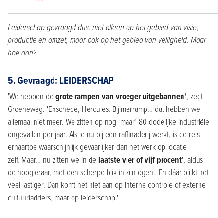
Leiderschap gevraagd dus: niet alleen op het gebied van visie,
productie en omzet, maar ook op het gebied van veiligheid. Maar
hoe dan?
5. Gevraagd: LEIDERSCHAP
'We hebben de
grote rampen van vroeger uitgebannen'
, zegt
Groeneweg. 'Enschede, Hercules, Bijlmerramp… dat hebben we
allemaal niet meer. We zitten op nog ‘maar’ 80 dodelijke industriële
ongevallen per jaar. Als je nu bij een raffinaderij werkt, is de reis
ernaartoe waarschijnlijk gevaarlijker dan het werk op locatie
zelf. Maar… nu zitten we in de
laatste vier of vijf procent'
, aldus
de hoogleraar, met een scherpe blik in zijn ogen. 'En dáár blijkt het
veel lastiger. Dan komt het niet aan op interne controle of externe
cultuurladders, maar op leiderschap.'