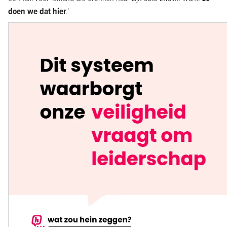
doen we dat hier
.'