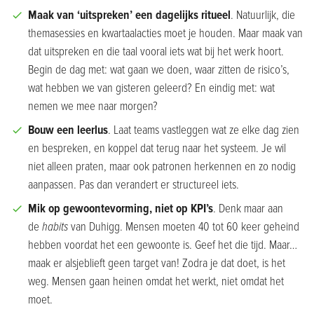
Maak van ‘uitspreken’ een dagelijks ritueel
. Natuurlijk, die
themasessies en kwartaalacties moet je houden. Maar maak van
dat uitspreken en die taal vooral iets wat bij het werk hoort.
Begin de dag met: wat gaan we doen, waar zitten de risico’s,
wat hebben we van gisteren geleerd? En eindig met: wat
nemen we mee naar morgen?
Bouw een leerlus
. Laat teams vastleggen wat ze elke dag zien
en bespreken, en koppel dat terug naar het systeem. Je wil
niet alleen praten, maar ook patronen herkennen en zo nodig
aanpassen. Pas dan verandert er structureel iets.
Mik op gewoontevorming, niet op KPI’s
. Denk maar aan
de
habits
van Duhigg. Mensen moeten 40 tot 60 keer geheind
hebben voordat het een gewoonte is. Geef het die tijd. Maar…
maak er alsjeblieft geen target van! Zodra je dat doet, is het
weg. Mensen gaan heinen omdat het werkt, niet omdat het
moet.