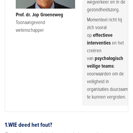
wegverkeer en in de
gezondheidszorg.
Prof. dr. Jop Groeneweg
Momenteel richt hij
Toonaangevend
zich vooral
wetenschapper
op
effectieve
interventies
en het
creëren
van
psychologisch
veilige teams
:
voorwaarden om de
veiligheid in
organisaties duurzaam
te kunnen vergroten.
1.WIE deed het fout?