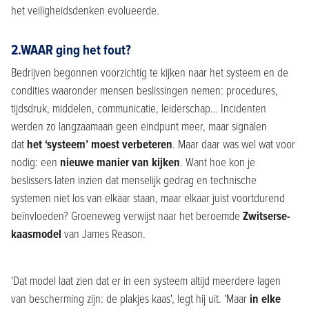
het veiligheidsdenken evolueerde.
2.WAAR ging het fout?
Bedrijven begonnen voorzichtig te kijken naar het systeem en de
condities waaronder mensen beslissingen nemen: procedures,
tijdsdruk, middelen, communicatie, leiderschap… Incidenten
werden zo langzaamaan geen eindpunt meer, maar signalen
dat
het ‘systeem’ moest verbeteren
. Maar daar was wel wat voor
nodig: een
nieuwe manier van kijken
. Want hoe kon je
beslissers laten inzien dat menselijk gedrag en technische
systemen niet los van elkaar staan, maar elkaar juist voortdurend
beïnvloeden? Groeneweg verwijst naar het beroemde
Zwitserse-
kaasmodel
van James Reason.
'Dat model laat zien dat er in een systeem altijd meerdere lagen
van bescherming zijn: de plakjes kaas', legt hij uit. 'Maar
in elke