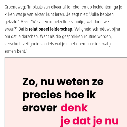
Groeneweg: 'In plaats van elkaar af te rekenen op incidenten, ga je
kijken wat je van elkaar kunt leren. Je zegt niet: ‘Jullie hebben
gefaald.’ Maar: ‘We zitten in hetzelfde schuitje, wat doen we
eraan?’ Dat is
relationeel leiderschap
. Veiligheid schrééuwt bijna
om dat leiderschap. Want als die gesprekken routine worden,
verschuift veiligheid van iets wat je moet doen naar iets wat je
samen bent.'