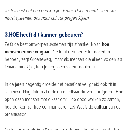
Toch moest het nog een laagje dieper. Dat gebeurde toen we
naast systemen ook naar cultuur gingen kijken.
3.HOE heeft dit kunnen gebeuren?
Zelfs de best ontworpen systemen zijn afhankelijk van
hoe
mensen ermee omgaan
. 'Je kunt een perfecte procedure
hebben', zegt Groeneweg, 'maar als mensen die alleen volgen als
iemand meekijkt, heb je nog steeds een probleem.'
In de jaren negentig groeide het besef dat veiligheid ook zit in
samenwerking, informatie delen en elkaar durven corrigeren. Hoe
open gaan mensen met elkaar om? Hoe goed werken ze samen,
hoe denken ze, hoe communiceren ze? Wat is de
cultuur
van de
organisatie?
Onderzoekers als Ron Westrum beschreven het al in hun studies