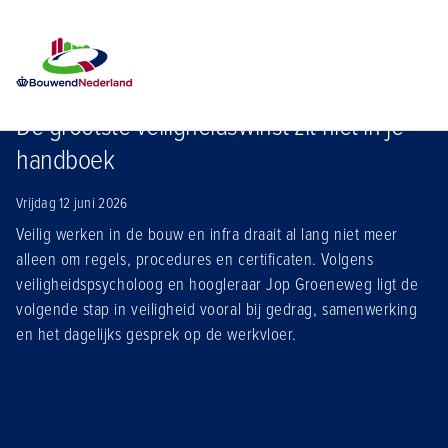
Home
Nieuws
De grootste veiligheidswinst zit niet in je handboek
De grootste veiligheidswinst zit niet in je
handboek
Vrijdag 12 juni 2026
Veilig werken in de bouw en infra draait al lang niet meer
alleen om regels, procedures en certificaten. Volgens
veiligheidspsycholoog en hoogleraar Jop Groeneweg ligt de
volgende stap in veiligheid vooral bij gedrag, samenwerking
en het dagelijks gesprek op de werkvloer.