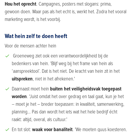
Hou het oprecht
. Campagnes, posters met slogans: prima,
gewoon doen. Maar pas als het echt is, werkt het. Zodra het vooral
marketing wordt, is het voorbij.
Wat hein zelf te doen heeft
Voor de mensen achter hein
Groeneweg ziet ook een verantwoordelijkheid bij de
bedenkers van hein. 'Blijf weg bij het frame van hein als
‘aanspreektool’. Dat is het niet. De kracht van hein zit in het
uitspreken
, niet in het afrekenen.'
Daarnaast moet hein
buiten het veiligheidsvak toegepast
worden
. 'Juist omdat het over gedrag en taal gaat, kun je het
– moet je het – breder toepassen: in kwaliteit, samenwerking,
planning… Pas dan wordt het iets wat het hele bedrijf écht
raakt: altijd, overal, als cultuur.'
En tot slot:
waak voor banaliteit
. 'We moeten guus koesteren.