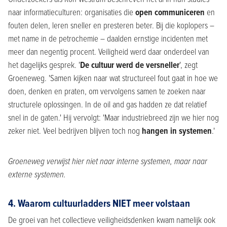
naar informatieculturen: organisaties die
open communiceren
en
fouten delen, leren sneller en presteren beter. Bij die koplopers –
met name in de petrochemie – daalden ernstige incidenten met
meer dan negentig procent. Veiligheid werd daar onderdeel van
het dagelijks gesprek. '
De cultuur werd de versneller
', zegt
Groeneweg. 'Samen kijken naar wat structureel fout gaat in hoe we
doen, denken en praten, om vervolgens samen te zoeken naar
structurele oplossingen. In de oil and gas hadden ze dat relatief
snel in de gaten.' Hij vervolgt: 'Maar industriebreed zijn we hier nog
zeker niet. Veel bedrijven blijven toch nog
hangen in systemen
.'
Groeneweg verwijst hier niet naar interne systemen, maar naar
externe systemen.
4. Waarom cultuurladders NIET meer volstaan
De groei van het collectieve veiligheidsdenken kwam namelijk ook