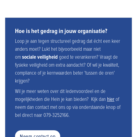
Hoe is het gedrag in jouw organisatie?
Loop je aan tegen structureel gedrag dat écht een keer
anders moet? Lukt het bijvoorbeeld maar niet
om
sociale veiligheid
goed te verankeren? Vraagt de
fysieke veiligheid om extra aandacht? Of wil je kwaliteit,
compliance of je kernwaarden beter 'tussen de oren'
krijgen?
Wil je meer weten over dit ledenvoordeel en de
mogelijkheden die Hein je kan bieden? Kijk dan
hier
of
neem dan contact met ons op via onderstaande knop of
bel direct naar 079-3252166.
Neem contact op