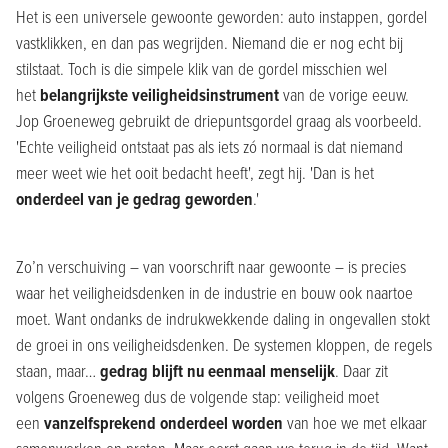
Het is een universele gewoonte geworden: auto instappen, gordel
vastklikken, en dan pas wegrijden. Niemand die er nog echt bij
stilstaat. Toch is die simpele klik van de gordel misschien wel
het
belangrijkste veiligheidsinstrument
van de vorige eeuw.
Jop Groeneweg gebruikt de driepuntsgordel graag als voorbeeld.
'Echte veiligheid ontstaat pas als iets zó normaal is dat niemand
meer weet wie het ooit bedacht heeft', zegt hij. 'Dan is het
onderdeel van je gedrag geworden
.'
Zo’n verschuiving – van voorschrift naar gewoonte – is precies
waar het veiligheidsdenken in de industrie en bouw ook naartoe
moet. Want ondanks de indrukwekkende daling in ongevallen stokt
de groei in ons veiligheidsdenken. De systemen kloppen, de regels
staan, maar…
gedrag blijft nu eenmaal menselijk
. Daar zit
volgens Groeneweg dus de volgende stap: veiligheid moet
een
vanzelfsprekend onderdeel worden
van hoe we met elkaar