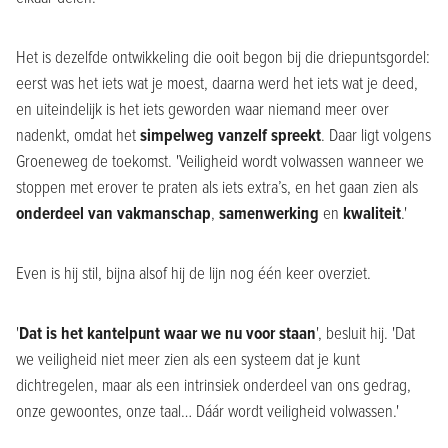
Het is dezelfde ontwikkeling die ooit begon bij die driepuntsgordel:
eerst was het iets wat je moest, daarna werd het iets wat je deed,
en uiteindelijk is het iets geworden waar niemand meer over
nadenkt, omdat het
simpelweg vanzelf spreekt
. Daar ligt volgens
Groeneweg de toekomst. 'Veiligheid wordt volwassen wanneer we
stoppen met erover te praten als iets extra’s, en het gaan zien als
onderdeel van vakmanschap
,
samenwerking
en
kwaliteit
.'
Even is hij stil, bijna alsof hij de lijn nog één keer overziet.
'
Dat is het kantelpunt waar we nu voor staan
', besluit hij. 'Dat
we veiligheid niet meer zien als een systeem dat je kunt
dichtregelen, maar als een intrinsiek onderdeel van ons gedrag,
onze gewoontes, onze taal… Dáár wordt veiligheid volwassen.'