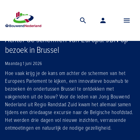
Home
Nieuws
Achter de schermen van europa jbn op bezoek in brussel
Achter de schermen van Europa: JBN op
bezoek in Brussel
Maandag 1 juni 2026
Hoe vaak krijg je de kans om achter de schermen van het
Europees Parlement te kijken, een innovatieve bouwhub te
bezoeken én ondertussen Brussel te ontdekken met
vakgenoten uit de bouw? Voor de leden van Jong Bouwend
Nederland uit Regio Randstad Zuid kwam het allemaal samen
tijdens een driedaagse excursie naar de Belgische hoofdstad.
Het werden drie dagen vol nieuwe inzichten, verrassende
ontmoetingen en natuurlijk de nodige gezelligheid.