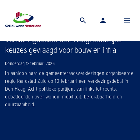
Home
Nieuws
Verkiezingsdebat bouwend nederland den haag duidelijke keuzes gevraagd voor bouw en infra
Verkiezingsdebat Den Haag: duidelijke
keuzes gevraagd voor bouw en infra
Donderdag 12 februari 2026
In aanloop naar de gemeenteraadsverkiezingen organiseerde
regio Randstad Zuid op 10 februari een verkiezingsdebat in
Den Haag. Acht politieke partijen, van links tot rechts,
debatteerden over wonen, mobiliteit, bereikbaarheid en
duurzaamheid.