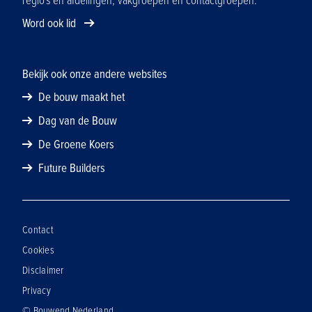
regio's en afdelingen, vakgroepen en contactgroepen.
Word ook lid
Bekijk ook onze andere websites
De bouw maakt het
Dag van de Bouw
De Groene Koers
Future Builders
Contact
Cookies
Disclaimer
Privacy
© Bouwend Nederland