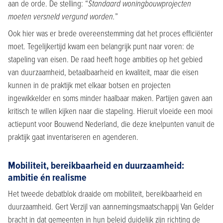
aan de orde. De stelling: “
Standaard woningbouwprojecten
moeten versneld vergund worden.
”
Ook hier was er brede overeenstemming dat het proces efficiënter
moet. Tegelijkertijd kwam een belangrijk punt naar voren: de
stapeling van eisen. De raad heeft hoge ambities op het gebied
van duurzaamheid, betaalbaarheid en kwaliteit, maar die eisen
kunnen in de praktijk met elkaar botsen en projecten
ingewikkelder en soms minder haalbaar maken. Partijen gaven aan
kritisch te willen kijken naar die stapeling. Hieruit vloeide een mooi
actiepunt voor Bouwend Nederland, die deze knelpunten vanuit de
praktijk gaat inventariseren en agenderen.
Mobiliteit, bereikbaarheid en duurzaamheid:
ambitie én realisme
Het tweede debatblok draaide om mobiliteit, bereikbaarheid en
duurzaamheid. Gert Verzijl van aannemingsmaatschappij Van Gelder
bracht in dat gemeenten in hun beleid duidelijk zijn richting de