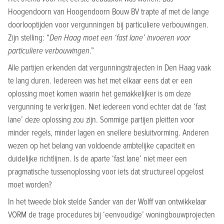
Hoogendoorn van Hoogendoorn Bouw BV trapte af met de lange
doorlooptijden voor vergunningen bij particuliere verbouwingen.
Zijn stelling: “
Den Haag moet een ‘fast lane’ invoeren voor
particuliere verbouwingen
.”
Alle partijen erkenden dat vergunningstrajecten in Den Haag vaak
te lang duren. Iedereen was het met elkaar eens dat er een
oplossing moet komen waarin het gemakkelijker is om deze
vergunning te verkrijgen. Niet iedereen vond echter dat de ‘fast
lane’ deze oplossing zou zijn. Sommige partijen pleitten voor
minder regels, minder lagen en snellere besluitvorming. Anderen
wezen op het belang van voldoende ambtelijke capaciteit en
duidelijke richtlijnen. Is de aparte ‘fast lane’ niet meer een
pragmatische tussenoplossing voor iets dat structureel opgelost
moet worden?
In het tweede blok stelde Sander van der Wolff van ontwikkelaar
VORM de trage procedures bij ‘eenvoudige’ woningbouwprojecten