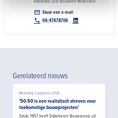
Randstad Zuid
Bouwend Nederland
Stuur een e-mail
06-47678706
Gerelateerd nieuws
Maandag 3 augustus 2026
'50-50 is een realistisch streven voor
toekomstige bouwprojecten'
Sinds 1957 heeft Dijkxhoorn Bouwgroep uit