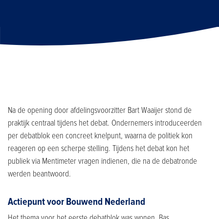
Na de opening door afdelingsvoorzitter Bart Waaijer stond de
praktijk centraal tijdens het debat. Ondernemers introduceerden
per debatblok een concreet knelpunt, waarna de politiek kon
reageren op een scherpe stelling. Tijdens het debat kon het
publiek via Mentimeter vragen indienen, die na de debatronde
werden beantwoord.
Actiepunt voor Bouwend Nederland
Het thema voor het eerste debatblok was wonen. Bas