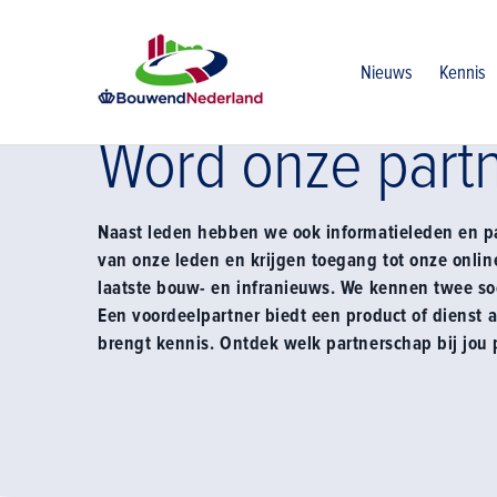
Home
Over ons
Partners
Nieuws
Kennis
Word onze part
Naast leden hebben we ook informatieleden en pa
van onze leden en krijgen toegang tot onze online
laatste bouw- en infranieuws. We kennen twee soo
Een voordeelpartner biedt een product of dienst 
brengt kennis. Ontdek welk partnerschap bij jou 