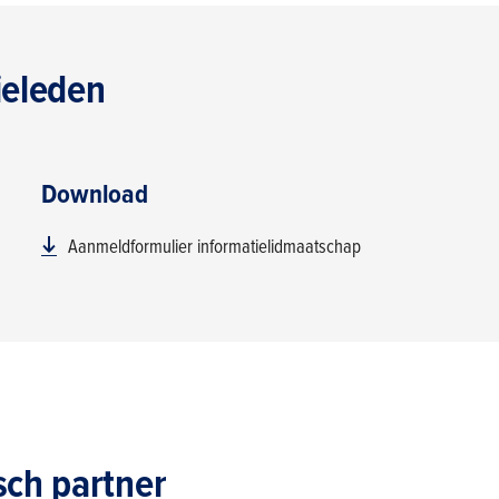
ieleden
Download
Aanmeldformulier informatielidmaatschap
sch partner