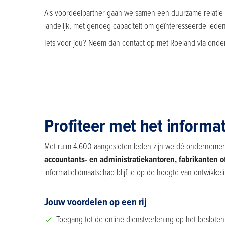
Als voordeelpartner gaan we samen een duurzame relatie aa
landelijk, met genoeg capaciteit om geïnteresseerde lede
Iets voor jou? Neem dan contact op met Roeland via onde
Profiteer met het informa
Met ruim 4.600 aangesloten leden zijn we dé ondernemers
accountants- en administratiekantoren, fabrikanten of
informatielidmaatschap blijf je op de hoogte van ontwikkel
Jouw voordelen op een rij
Toegang tot de online dienstverlening op het beslote