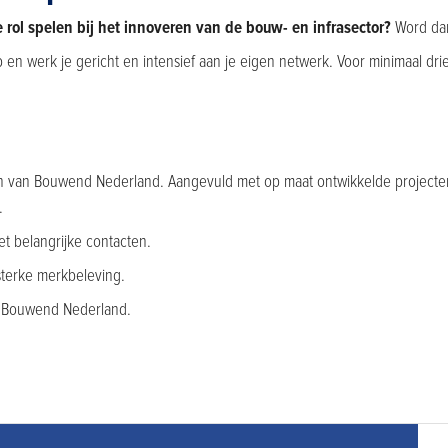
e rol spelen bij het innoveren van de bouw- en infrasector?
Word dan
op en werk je gericht en intensief aan je eigen netwerk. Voor minimaal dri
en van Bouwend Nederland. Aangevuld met op maat ontwikkelde project
.
et belangrijke contacten.
sterke merkbeleving.
n Bouwend Nederland.