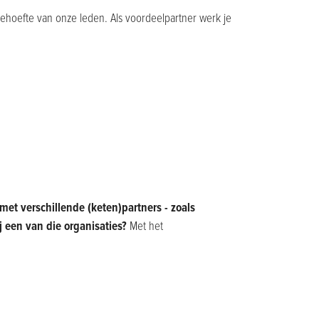
behoefte van onze leden. Als voordeelpartner werk je
t verschillende (keten)partners - zoals
ij een van die organisaties?
Met het