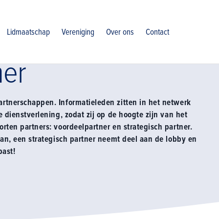
Lidmaatschap
Vereniging
Over ons
Contact
ner
rtnerschappen. Informatieleden zitten in het netwerk
 dienstverlening, zodat zij op de hoogte zijn van het
rten partners: voordeelpartner en strategisch partner.
aan, een strategisch partner neemt deel aan de lobby en
past!