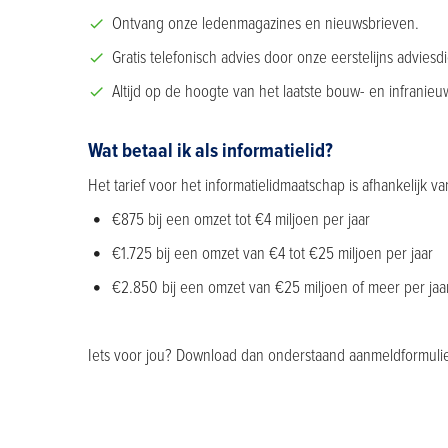
Ontvang onze ledenmagazines en nieuwsbrieven.
Gratis telefonisch advies door onze eerstelijns adviesdi
Altijd op de hoogte van het laatste bouw- en infranieu
Wat betaal ik als informatielid?
Het tarief voor het informatielidmaatschap is afhankelijk v
€875 bij een omzet tot €4 miljoen per jaar
€1.725 bij een omzet van €4 tot €25 miljoen per jaar
€2.850 bij een omzet van €25 miljoen of meer per jaa
Iets voor jou? Download dan onderstaand aanmeldformulie