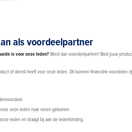
aan als voordeelpartner
arde is voor onze leden?
Word dan voordeelpartner! Bied jouw product 
ct of dienst heeft voor onze leden. Dit kunnen financiële voordelen zi
edenvoordeel.
eal voor onze leden naar voren gekomen.
 onze leden en draagt bij aan de ledenbinding.