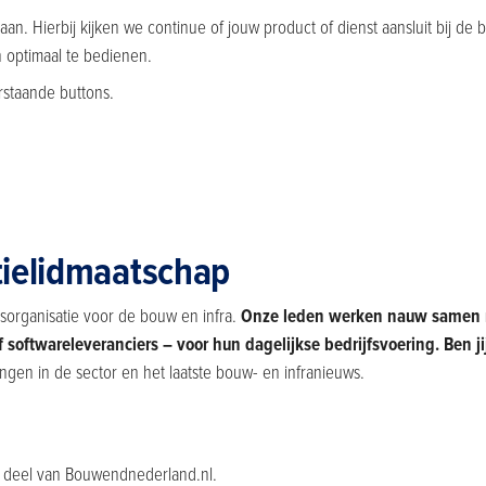
n. Hierbij kijken we continue of jouw product of dienst aansluit bij de 
n optimaal te bedienen.
rstaande buttons.
tielidmaatschap
organisatie voor de bouw en infra.
Onze leden werken nauw samen me
 softwareleveranciers – voor hun dagelijkse bedrijfsvoering. Ben j
ingen in de sector en het laatste bouw- en infranieuws.
n deel van Bouwendnederland.nl.