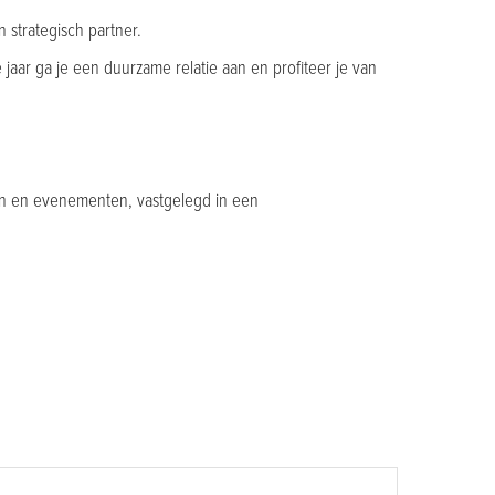
 strategisch partner.
e jaar ga je een duurzame relatie aan en profiteer je van
en en evenementen, vastgelegd in een