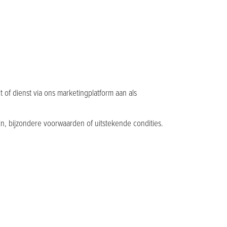
of dienst via ons marketingplatform aan als
jn, bijzondere voorwaarden of uitstekende condities.