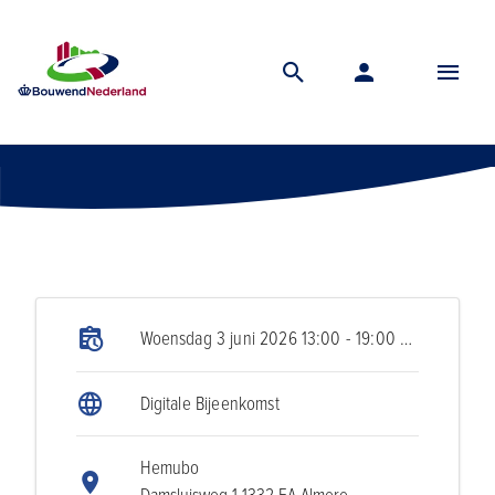
Home
Vereniging
Agenda
Algemene ledenvergadering vbr
Algemene Ledenvergadering VBR
Woensdag 3 juni 2026 13:00 - 19:00 uur
Digitale Bijeenkomst
Hemubo