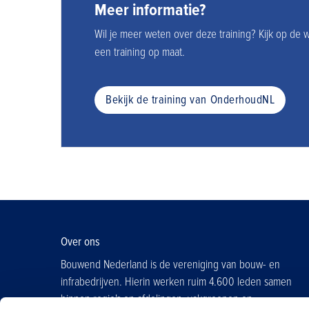
Meer informatie?
Wil je meer weten over deze training? Kijk op de 
een training op maat.
Bekijk de training van OnderhoudNL
Over ons
Bouwend Nederland is de vereniging van bouw- en
infrabedrijven. Hierin werken ruim 4.600 leden samen
binnen regio's en afdelingen, vakgroepen en