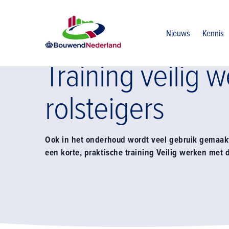
Home
Kennis
Veiligheid
Op hoogte werken
Training 
Nieuws
Kennis
Training veilig 
rolsteigers
Ook in het onderhoud wordt veel gebruik gemaak
een korte, praktische training Veilig werken met d