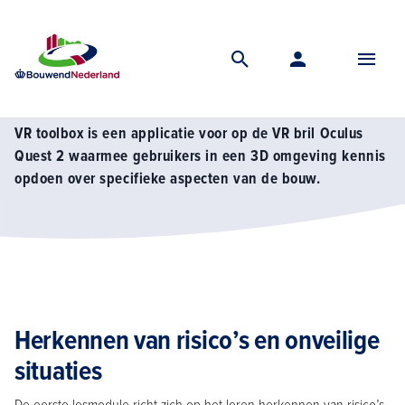
Home
Kennis
Veiligheid
Op hoogte werken
Vr toolbox
VR toolbox
VR toolbox is een applicatie voor op de VR bril Oculus
Quest 2 waarmee gebruikers in een 3D omgeving kennis
opdoen over specifieke aspecten van de bouw.
Herkennen van risico’s en onveilige
situaties