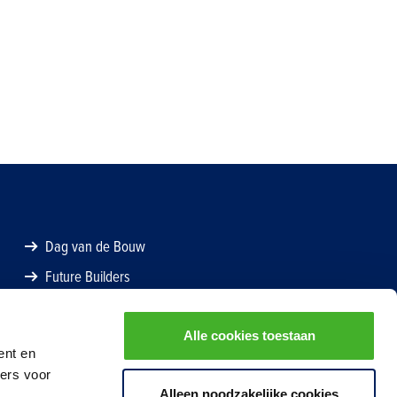
Dag van de Bouw
Future Builders
Alle cookies toestaan
ent en
ners voor
Alleen noodzakelijke cookies