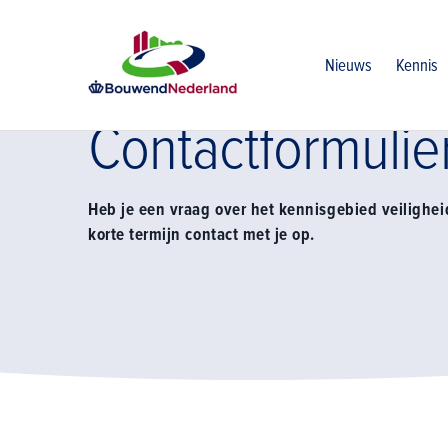
Home
Lidmaatschap
Advies op maat
Contactformulier 
Nieuws
Kennis
Contactformulier
Heb je een vraag over het kennisgebied veilighei
korte termijn contact met je op.