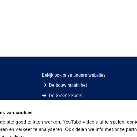
Bekijk ook onze andere websites
De bouw maakt het
De Groene Koers
ik van cookies
e site goed te laten werken, YouTube-video’s af te spelen, cont
eren en verkeer te analyseren. Ook delen we info met onze part
 en analyse.