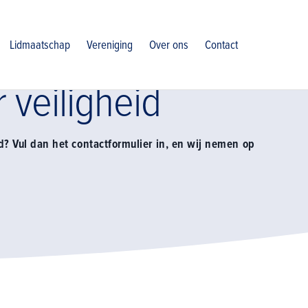
veiligheid
Lidmaatschap
Vereniging
Over ons
Contact
 veiligheid
d? Vul dan het contactformulier in, en wij nemen op