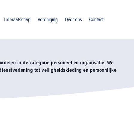
neel
Lidmaatschap
Vereniging
Over ons
Contact
ordelen in de categorie personeel en organisatie. We
enstverlening tot veiligheidskleding en persoonlijke