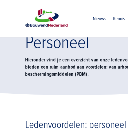
Home
Lidmaatschap
Financiele ledenvoordelen
Perso
Nieuws
Kennis
Personeel
Hieronder vind je een overzicht van onze ledenvo
bieden een ruim aanbod aan voordelen: van arbodi
beschermingsmiddelen (PBM).
Ledenvoordelen: personeel