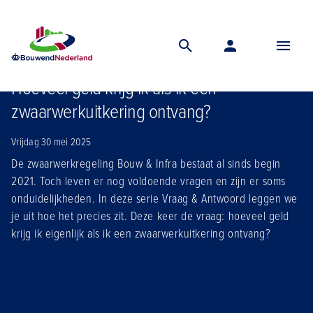
Home
Nieuws
Hoeveel geld krijg ik als ik een zwaarwerkuitkering ontvang
Hoeveel geld krijg ik als ik een
zwaarwerkuitkering ontvang?
Vrijdag 30 mei 2025
De zwaarwerkregeling Bouw & Infra bestaat al sinds begin
2021. Toch leven er nog voldoende vragen en zijn er soms
onduidelijkheden. In deze serie Vraag & Antwoord leggen we
je uit hoe het precies zit. Deze keer de vraag: hoeveel geld
krijg ik eigenlijk als ik een zwaarwerkuitkering ontvang?