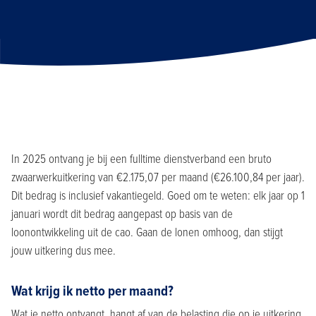
In 2025 ontvang je bij een fulltime dienstverband een bruto
zwaarwerkuitkering van €2.175,07 per maand (€26.100,84 per jaar).
Dit bedrag is inclusief vakantiegeld. Goed om te weten: elk jaar op 1
januari wordt dit bedrag aangepast op basis van de
loonontwikkeling uit de cao. Gaan de lonen omhoog, dan stijgt
jouw uitkering dus mee.
Wat krijg ik netto per maand?
Wat je netto ontvangt, hangt af van de belasting die op je uitkering