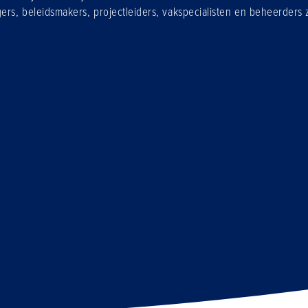
rs, beleidsmakers, projectleiders, vakspecialisten en beheerders z