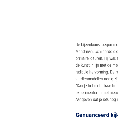
De bijeenkomst begon met 
Mondriaan. Schilderde die 
primaire kleuren. Hij was
de kunst in lijn met de ma
radicale hervorming. De r
verdienmodellen nodig zij
"Kan je het met elkaar heb
experimenteren met nieuw
Aangeven dat je iets nog 
Genuanceerd kij