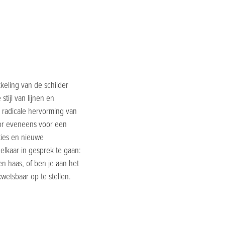
keling van de schilder
tijl van lijnen en
n radicale hervorming van
ctor eveneens voor een
ties en nieuwe
elkaar in gesprek te gaan:
en haas, of ben je aan het
etsbaar op te stellen.