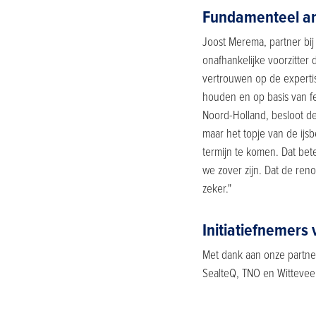
Fundamenteel an
Joost Merema, partner bij
onafhankelijke voorzitter 
vertrouwen op de expertise
houden en op basis van fe
Noord-Holland, besloot 
maar het topje van de ijs
termijn te komen. Dat bete
we zover zijn. Dat de ren
zeker."
Initiatiefnemers
Met dank aan onze partne
SealteQ, TNO en Witteve