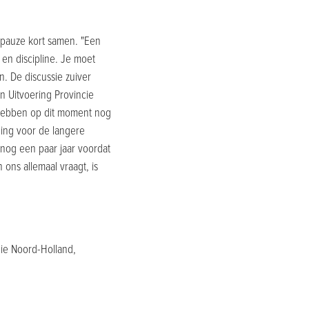
 pauze kort samen. "Een
 en discipline. Je moet
n. De discussie zuiver
n Uitvoering Provincie
hebben op dit moment nog
ning voor de langere
 nog een paar jaar voordat
ons allemaal vraagt, is
ie Noord-Holland,