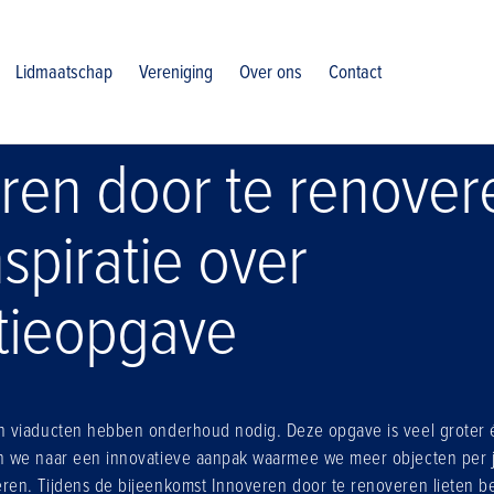
ie over renovatieopgave
Lidmaatschap
Vereniging
Over ons
Contact
ren door te renover
nspiratie over
tieopgave
 viaducten hebben onderhoud nodig. Deze opgave is veel groter 
 we naar een innovatieve aanpak waarmee we meer objecten per 
en. Tijdens de bijeenkomst Innoveren door te renoveren lieten b