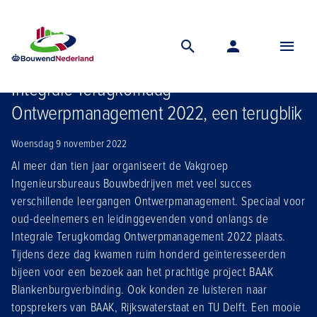
Home
Nieuws
Integrale terugkomdag ontwerpmanagement 2022
Integrale Terugkomdag
Ontwerpmanagement 2022, een terugblik
Woensdag 9 november 2022
Al meer dan tien jaar organiseert de Vakgroep
Ingenieursbureaus Bouwbedrijven met veel succes
verschillende leergangen Ontwerpmanagement. Speciaal voor
oud-deelnemers en leidinggevenden vond onlangs de
Integrale Terugkomdag Ontwerpmanagement 2022 plaats.
Tijdens deze dag kwamen ruim honderd geïnteresseerden
bijeen voor een bezoek aan het prachtige project BAAK
Blankenburgverbinding. Ook konden ze luisteren naar
topsprekers van BAAK, Rijkswaterstaat en TU Delft. Een mooie