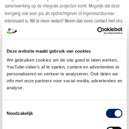
samenwerking op de integrale projecten komt. Mogelijk dat deze
leergang ook voor jou als opdrachtgever of ingenieursbureau
interessant is. Wil je meer weten? Neem dan even contact met ons
op.
Deze website maakt gebruik van cookies
We gebruiken cookies om de site goed te laten werken,
YouTube-video’s af te spelen, content en advertenties te
Harry Wisse
personaliseren en verkeer te analyseren. Ook delen we
Accountmanager Bouw & Infra Groot
info met onze partners voor social media, advertenties en
Bouwend Nederland
analyse.
Stuur een e-mail
079-3252 111
Toestemmingsselectie
Noodzakelijk