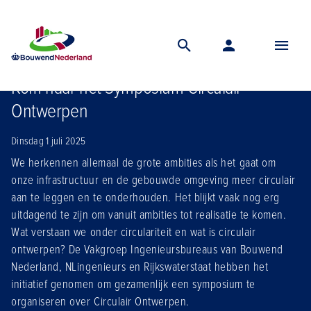
Home
Nieuws
Kom naar het symposium circulair ontwerpen
Kom naar het Symposium Circulair
Ontwerpen
Dinsdag 1 juli 2025
We herkennen allemaal de grote ambities als het gaat om
onze infrastructuur en de gebouwde omgeving meer circulair
aan te leggen en te onderhouden. Het blijkt vaak nog erg
uitdagend te zijn om vanuit ambities tot realisatie te komen.
Wat verstaan we onder circulariteit en wat is circulair
ontwerpen? De Vakgroep Ingenieursbureaus van Bouwend
Nederland, NLingenieurs en Rijkswaterstaat hebben het
initiatief genomen om gezamenlijk een symposium te
organiseren over Circulair Ontwerpen.