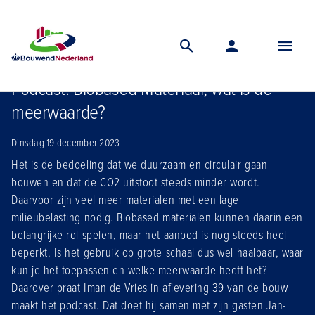
Home
Nieuws
Podcast biobased materiaal wat is de meerwaarde
Podcast: Biobased Materiaal, wat is de
meerwaarde?
Dinsdag 19 december 2023
Het is de bedoeling dat we duurzaam en circulair gaan
bouwen en dat de CO2 uitstoot steeds minder wordt.
Daarvoor zijn veel meer materialen met een lage
milieubelasting nodig. Biobased materialen kunnen daarin een
belangrijke rol spelen, maar het aanbod is nog steeds heel
beperkt. Is het gebruik op grote schaal dus wel haalbaar, waar
kun je het toepassen en welke meerwaarde heeft het?
Daarover praat Iman de Vries in aflevering 39 van de bouw
maakt het podcast. Dat doet hij samen met zijn gasten Jan-