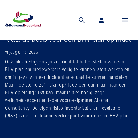
Home
Nieuws
Rie de basis voor een bhv plan op maat
RI&E: de basis voor een BHV-plan op maat
Vrijdag 8 mei 2026
Ook mkb-bedrijven zijn verplicht tot het opstellen van een
BHV-plan om medewerkers veilig te kunnen laten werken en
om in geval van een incident adequaat te kunnen handelen.
Maar hoe stel je zo’n plan op? Iedereen dan maar naar een
BHV-opleiding? Dat kan, maar is niet nodig, zegt
veiligheidsexpert en ledenvoordeelpartner Aboma
Consultancy. De eigen risico-inventarisatie en -evaluatie
(RI&E) is een uitstekend vertrekpunt voor een slim BHV-plan.