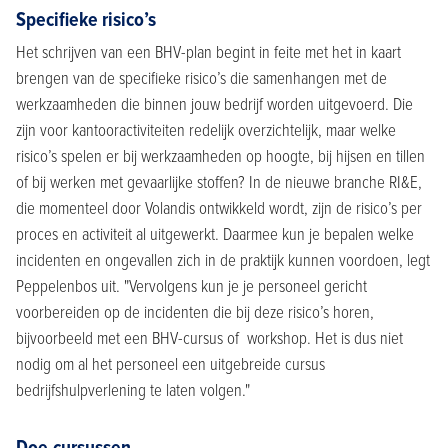
Specifieke risico’s
Het schrijven van een BHV-plan begint in feite met het in kaart
brengen van de specifieke risico’s die samenhangen met de
werkzaamheden die binnen jouw bedrijf worden uitgevoerd. Die
zijn voor kantooractiviteiten redelijk overzichtelijk, maar welke
risico’s spelen er bij werkzaamheden op hoogte, bij hijsen en tillen
of bij werken met gevaarlijke stoffen? In de nieuwe branche RI&E,
die momenteel door Volandis ontwikkeld wordt, zijn de risico’s per
proces en activiteit al uitgewerkt. Daarmee kun je bepalen welke
incidenten en ongevallen zich in de praktijk kunnen voordoen, legt
Peppelenbos uit. "Vervolgens kun je je personeel gericht
voorbereiden op de incidenten die bij deze risico’s horen,
bijvoorbeeld met een BHV-cursus of workshop. Het is dus niet
nodig om al het personeel een uitgebreide cursus
bedrijfshulpverlening te laten volgen."
Doe-cursussen