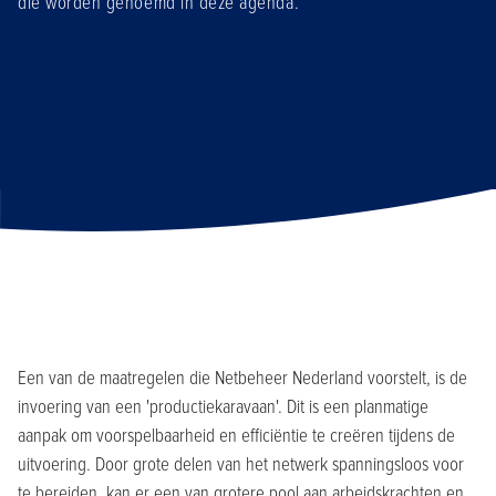
die worden genoemd in deze agenda.
Een van de maatregelen die Netbeheer Nederland voorstelt, is de
invoering van een 'productiekaravaan'. Dit is een planmatige
aanpak om voorspelbaarheid en efficiëntie te creëren tijdens de
uitvoering. Door grote delen van het netwerk spanningsloos voor
te bereiden, kan er een van grotere pool aan arbeidskrachten en