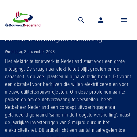
Home
Nieuws
Samen in de hoogste versnelling
Samen in de hoogste versnelling
Woensdag 8 november 2023
Het elektriciteitsnetwerk in Nederland staat voor een grote
uitdaging. De vraag naar elektriciteit blijft groeien en de
capaciteit is op veel plaatsen al bijna volledig benut. Dit vormt
een obstakel voor bedrijven die willen elektrificeren en voor
nieuwe utiliteitsbouwprojecten. Om deze problemen aan te
pakken en om de netverzwaring te versnellen, heeft
Netbeheer Nederland een concept uitvoeringsagenda
gelanceerd genaamd 'samen in de hoogste versnelling', naast
de jaarlijkse investeringen van 8 miljard euro in het
elektriciteitsnet. Dit artikel licht een aantal maatregelen toe