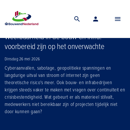
Home
Nieuws
Weerbaarheid in de bouw en infra voorbereid zijn op het onverwachte
Weerbaarheid in de bouw en infra:
voorbereid zijn op het onverwachte
Dinsdag 26 mei 2026
Cyberaanvallen, sabotage, geopolitieke spanningen en
langdurige uitval van stroom of internet zijn geen
theoretische risico's meer. Ook bouw- en infrabedrijven
krijgen steeds vaker te maken met vragen over continuïteit en
crisisbestendigheid. Wat gebeurt er als materieel stilvalt,
medewerkers niet bereikbaar zijn of projecten tijdelijk niet
door kunnen gaan?