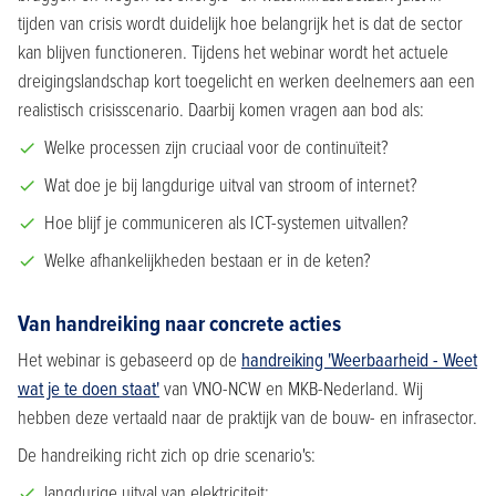
tijden van crisis wordt duidelijk hoe belangrijk het is dat de sector
kan blijven functioneren. Tijdens het webinar wordt het actuele
dreigingslandschap kort toegelicht en werken deelnemers aan een
realistisch crisisscenario. Daarbij komen vragen aan bod als:
Welke processen zijn cruciaal voor de continuïteit?
Wat doe je bij langdurige uitval van stroom of internet?
Hoe blijf je communiceren als ICT-systemen uitvallen?
Welke afhankelijkheden bestaan er in de keten?
Van handreiking naar concrete acties
Het webinar is gebaseerd op de
handreiking 'Weerbaarheid - Weet
wat je te doen staat'
van VNO-NCW en MKB-Nederland. Wij
hebben deze vertaald naar de praktijk van de bouw- en infrasector.
De handreiking richt zich op drie scenario's:
langdurige uitval van elektriciteit;