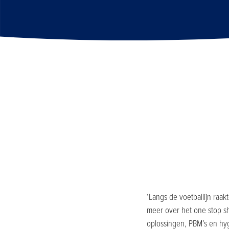
‘Langs de voetballijn raa
meer over het one stop sh
oplossingen, PBM’s en hygi