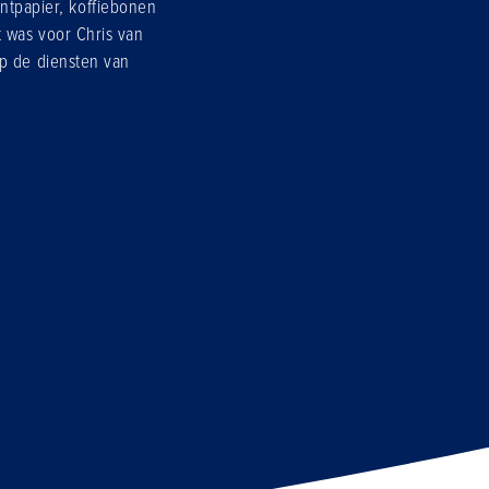
rintpapier, koffiebonen
 was voor Chris van
p de diensten van