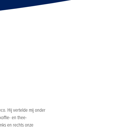
co. Hij vertelde mij onder
offie- en thee-
inks en rechts onze