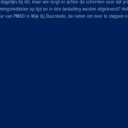
t dagelijks bij stil, maar wie zorgt er achter de schermen voor dat p
mingsmiddelen op tijd en in één bestelling worden afgeleverd? Het
ur van PMDO in Wijk bij Duurstede, de reden om over te stappen o