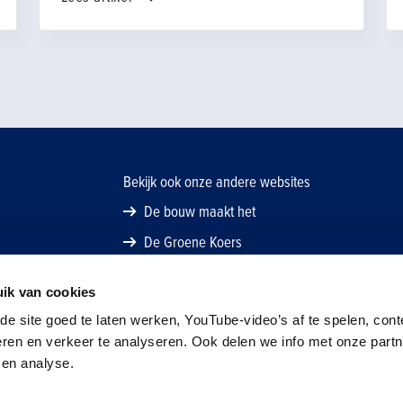
Bekijk ook onze andere websites
De bouw maakt het
De Groene Koers
ik van cookies
e site goed te laten werken, YouTube-video’s af te spelen, cont
eren en verkeer te analyseren. Ook delen we info met onze part
 en analyse.