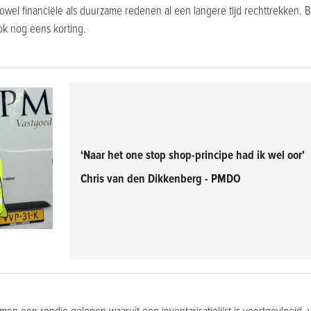
 zowel financiële als duurzame redenen al een langere tijd rechttrekken. Bi
k nog eens korting.
‘Naar het one stop shop-principe had ik wel oor'
Chris van den Dikkenberg - PMDO