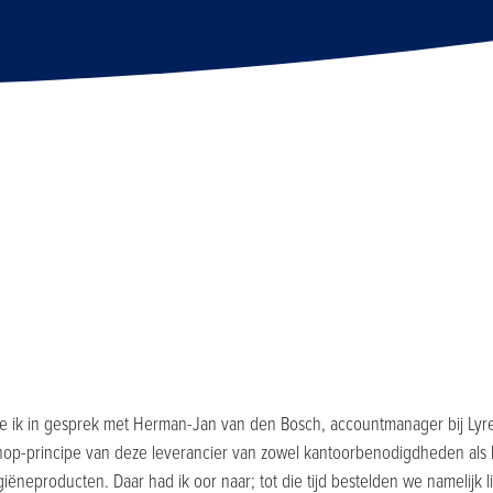
kte ik in gesprek met Herman-Jan van den Bosch, accountmanager bij Lyre
op-principe van deze leverancier van zowel kantoorbenodigdheden als k
ëneproducten. Daar had ik oor naar; tot die tijd bestelden we namelijk l