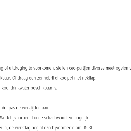
 of uitdroging te voorkomen, stellen cao-partijen diverse maatregelen 
kbaar. Of draag een zonnebril of koelpet met nekflap.
 koel drinkwater beschikbaar is.
en/of pas de werktijden aan.
Werk bijvoorbeeld in de schaduw indien mogelijk.
r in, de werkdag begint dan bijvoorbeeld om 05.30.