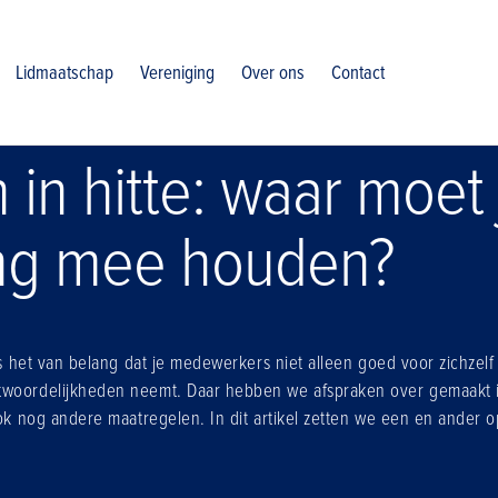
e houden
Lidmaatschap
Vereniging
Over ons
Contact
in hitte: waar moet 
ng mee houden?
 is het van belang dat je medewerkers niet alleen goed voor zichzelf 
twoordelijkheden neemt. Daar hebben we afspraken over gemaakt i
ook nog andere maatregelen. In dit artikel zetten we een en ander op