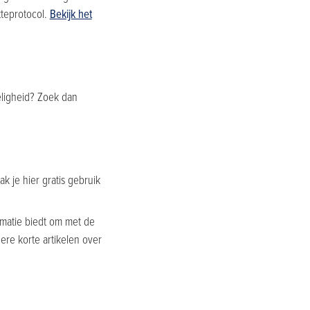
tteprotocol.
Bekijk het
zeligheid? Zoek dan
k je hier gratis gebruik
ormatie biedt om met de
ere korte artikelen over