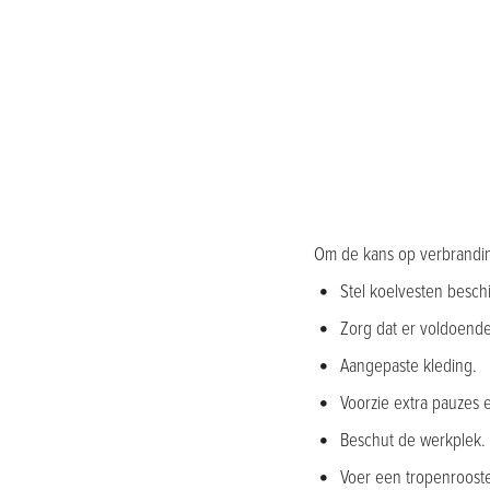
Om de kans op verbranding
Stel koelvesten beschi
Zorg dat er voldoende
Aangepaste kleding.
Voorzie extra pauzes 
Beschut de werkplek. 
Voer een tropenrooste