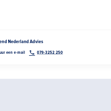
nd Nederland Advies
uur een e-mail
079-3252 250