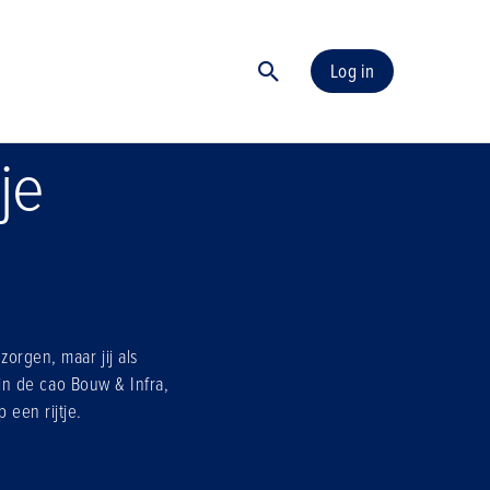
Log in
je
zorgen, maar jij als
n de cao Bouw & Infra,
 een rijtje.