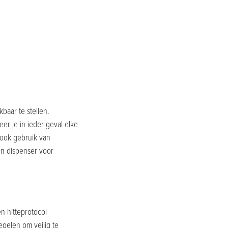
baar te stellen.
r je in ieder geval elke
 ook gebruik van
en dispenser voor
n hitteprotocol
regelen om veilig te