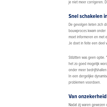
je niet meer corrigeren. D
Snel schakelen i
De gevolgen lieten zich d
bouwproces kwam onder dru
moet informeren en met ee
Je doet in feite een deel 
Stilzitten was geen optie.
het zo goed mogelijk wordt
onder meer bedrijfshalle
In een dergelijke dynami
problemen voordoen.
Van onzekerheid 
Nadat zij waren gewezen 