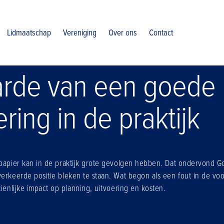
 praktijk
Lidmaatschap
Vereniging
Over ons
Contact
rde van een goede
ring in de praktijk
 papier kan in de praktijk grote gevolgen hebben. Dat ondervond 
verkeerde positie bleken te staan. Wat begon als een fout in de voo
zienlijke impact op planning, uitvoering en kosten.