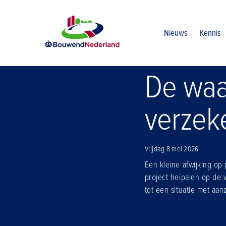
Home
Nieuws
De waarde van een goede verzekering in de
Nieuws
Kennis
De waa
verzeke
Vrijdag 8 mei 2026
Een kleine afwijking op
project heipalen op de 
tot een situatie met aan