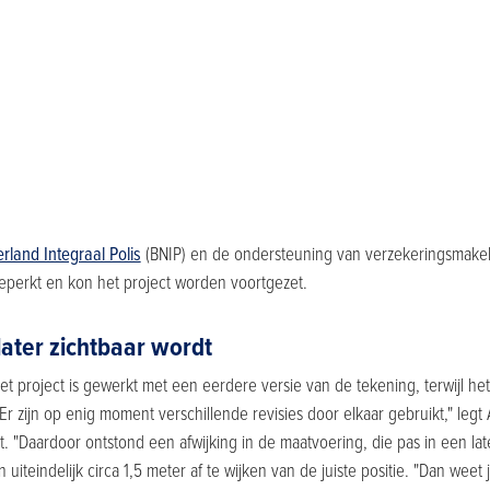
land Integraal Polis
(BNIP) en de ondersteuning van verzekeringsmake
beperkt en kon het project worden voortgezet.
later zichtbaar wordt
et project is gewerkt met een eerdere versie van de tekening, terwijl het
r zijn op enig moment verschillende revisies door elkaar gebruikt," legt
. "Daardoor ontstond een afwijking in de maatvoering, die pas in een late
uiteindelijk circa 1,5 meter af te wijken van de juiste positie. "Dan weet 