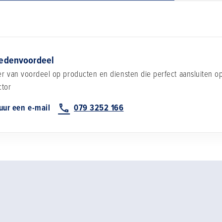
edenvoordeel
eer van voordeel op producten en diensten die perfect aansluiten 
ctor
uur een e-mail
079 3252 166