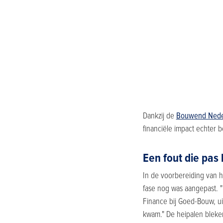
Dankzij de
Bouwend Neder
financiële impact echter 
Een fout die pas 
In de voorbereiding van h
fase nog was aangepast. "E
Finance bij Goed-Bouw, uit
kwam." De heipalen bleken 