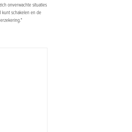
ich onverwachte situaties
el kunt schakelen en de
erzekering."