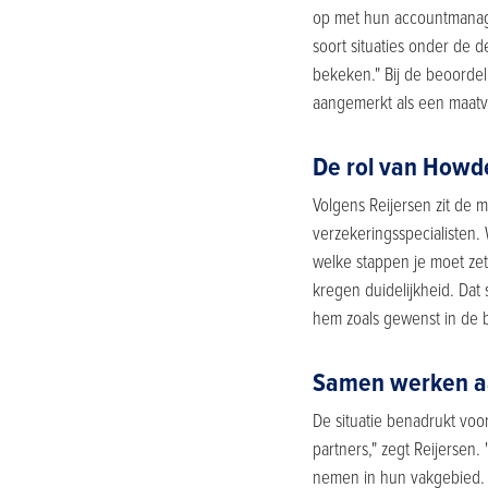
op met hun accountmanager
soort situaties onder de 
bekeken." Bij de beoorde
aangemerkt als een maatv
De rol van Howd
Volgens Reijersen zit de m
verzekeringsspecialisten.
welke stappen je moet ze
kregen duidelijkheid. Dat 
hem zoals gewenst in de b
Samen werken a
De situatie benadrukt vo
partners," zegt Reijersen
nemen in hun vakgebied. 