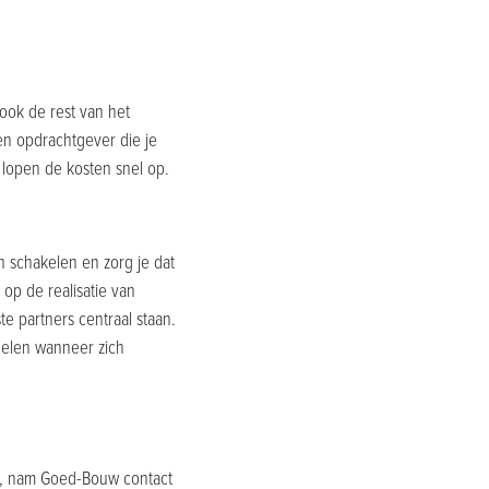
ook de rest van het
en opdrachtgever die je
 lopen de kosten snel op.
n schakelen en zorg je dat
 op de realisatie van
 partners centraal staan.
delen wanneer zich
n, nam Goed-Bouw contact