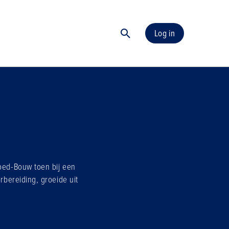
Log in
Goed-Bouw toen bij een
rbereiding, groeide uit