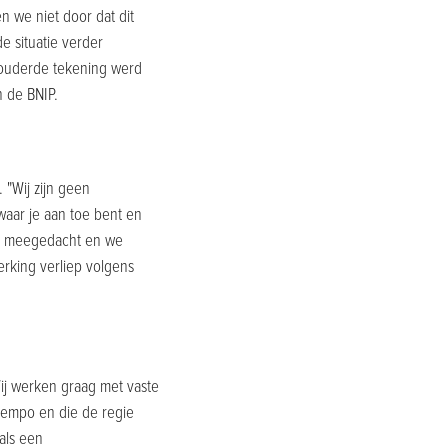
 we niet door dat dit
e situatie verder
rouderde tekening werd
 de BNIP.
 "Wij zijn geen
waar je aan toe bent en
rd meegedacht en we
erking verliep volgens
ij werken graag met vaste
 tempo en die de regie
als een