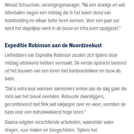
Wessel Schuurman, verenigingsmanager. "Na een drankje en wat
bitterballen begon een middag die in het teken stond van
teambuilding en elkaar beter leren kennen. Voor een paar uur
werd het dagelijkse werk in de bouw en infra even opzijgezet."
Expeditie Robinson aan de Noordzeekust
Liefhebbers van Expeditie Robinson zouden zich tijdens deze
middag uitstekend hebben vermaakt. De eerste opdracht bestond
uit het bouwen van een toren met bamboestokken en touw als
basis.
"Dat is extra leuk wanneer aannemers ermee aan de slag gaan die
niets aan het toeval overlaten. Robuuste dwarsliggers,
gecombineerd met flink wat vakjargon over en weer, vormden de
basis voor een indrukwekkend hoge toren."
Daarna volgden verschillende activiteiten, waaronder water
dragen, vuur maken en boogschieten. Tijdens het