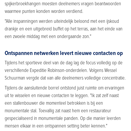
spijkerbroekhangen moesten deelnemers vragen beantwoorden
waarmee punten konden worden verdiend.
"Alle inspanningen werden uiteindelijk beloond met een ijskoud
drankje en een uitgebreid buffet op het terras, aan het einde van
een zwoele middag met een ondergaande zon."
Ontspannen netwerken levert nieuwe contacten op
Tijdens het sportieve deel van de dag lag de focus volledig op de
verschillende Expeditie Robinson-onderdelen. Volgens Wessel
Schuurman vergde dat van alle deelnemers volledige concentratie.
Tijdens de aansluitende borrel ontstond juist ruimte om ervaringen
uit te wisselen en nieuwe contacten te leggen. "Ik zat zelf naast
een stallenbouwer die momenteel betrokken is bij een
monumentale stal. Toevallig zat naast hem een restaurateur
gespecialiseerd in monumentale panden. Op die manier leerden
mensen elkaar in een ontspannen setting beter kennen."