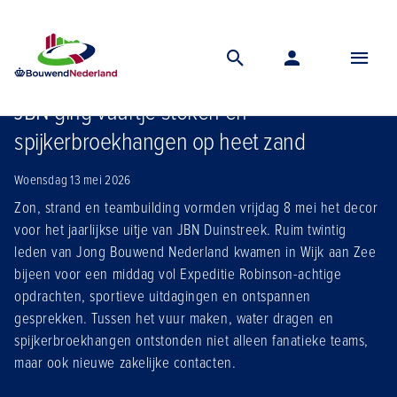
Home
Nieuws
Jbn ging vuurtje stoken en spijkerbroekhangen op heet zand
JBN ging vuurtje stoken en
spijkerbroekhangen op heet zand
Woensdag 13 mei 2026
Zon, strand en teambuilding vormden vrijdag 8 mei het decor
voor het jaarlijkse uitje van JBN Duinstreek. Ruim twintig
leden van Jong Bouwend Nederland kwamen in Wijk aan Zee
bijeen voor een middag vol Expeditie Robinson-achtige
opdrachten, sportieve uitdagingen en ontspannen
gesprekken. Tussen het vuur maken, water dragen en
spijkerbroekhangen ontstonden niet alleen fanatieke teams,
maar ook nieuwe zakelijke contacten.