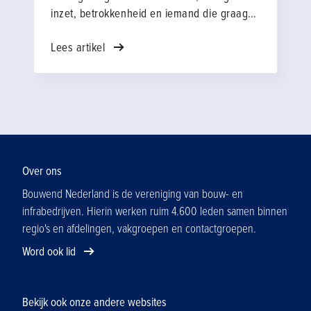
inzet, betrokkenheid en iemand die graag
dat stapje harder zet voor wat hij ‘prachtig
Lees artikel
werk’ vindt. Bij de nieuwe Grond-, Weg- en
Waterbouwopleidingen (GWW) in
Amsterdam is dat zonder meer Martin Vijn.
Als leermeester en coach bij het SPG
Noord-Holland stond hij aan de basis van
deze opleiding, die in goede samenwerking
met het SPG sinds een jaar wordt
aangeboden via het ROC van Amsterdam.
Over ons
Wat begon met één leerling, groeide in een
Bouwend Nederland is de vereniging van bouw- en
jaar uit tot een klas van 23.
infrabedrijven. Hierin werken ruim 4.600 leden samen binnen
regio's en afdelingen, vakgroepen en contactgroepen.
Word ook lid
Bekijk ook onze andere websites