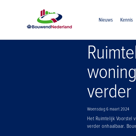
Home
Nieuws
Ruimtelijk voorstel provincie zet woningbo
Nieuws
Kennis
Ruimtel
woning
verder
Woensdag 6 maart 2024
Het Ruimtelijk Voorstel
verder onhaalbaar. Bouw