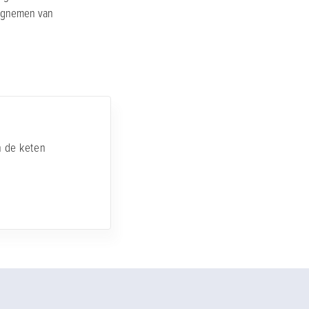
wegnemen van
 de keten