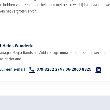
 te hebben voor een ieders belangen met beleid wat bijdraagt aan het 
 van het vergroten ervan.
l Heins-Wunderle
anager Regio Randstad Zuid / Programmamanager samenwerking in
d Nederland
uur een e-mail
079-3252 274 / 06-2060 8825