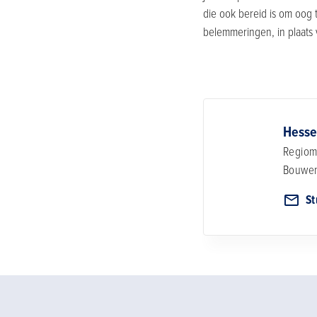
die ook bereid is om oog
belemmeringen, in plaats
Hesse
Regiom
Bouwen
St