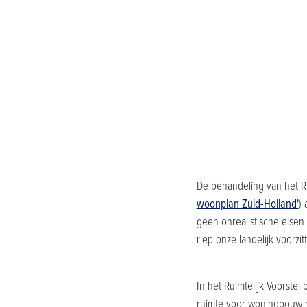
De behandeling van het Rui
woonplan Zuid-Holland'
) 
geen onrealistische eisen 
riep onze landelijk voorzit
In het Ruimtelijk Voorste
ruimte voor woningbouw m