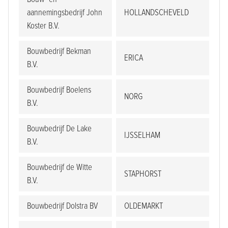
aannemingsbedrijf John
HOLLANDSCHEVELD
Koster B.V.
Bouwbedrijf Bekman
ERICA
B.V.
Bouwbedrijf Boelens
NORG
B.V.
Bouwbedrijf De Lake
IJSSELHAM
B.V.
Bouwbedrijf de Witte
STAPHORST
B.V.
Bouwbedrijf Dolstra BV
OLDEMARKT