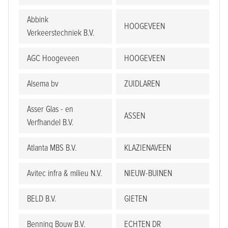
Abbink
HOOGEVEEN
Verkeerstechniek B.V.
AGC Hoogeveen
HOOGEVEEN
Alsema bv
ZUIDLAREN
Asser Glas - en
ASSEN
Verfhandel B.V.
Atlanta MBS B.V.
KLAZIENAVEEN
Avitec infra & milieu N.V.
NIEUW-BUINEN
BELD B.V.
GIETEN
Benning Bouw B.V.
ECHTEN DR