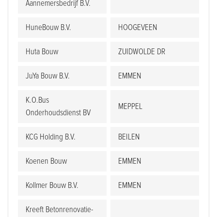
Aannemersbedrijf B.V.
HuneBouw B.V.
HOOGEVEEN
Huta Bouw
ZUIDWOLDE DR
JuYa Bouw B.V.
EMMEN
K.O.Bus
MEPPEL
Onderhoudsdienst BV
KCG Holding B.V.
BEILEN
Koenen Bouw
EMMEN
Kollmer Bouw B.V.
EMMEN
Kreeft Betonrenovatie-