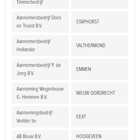
Timmerbedrijf
Aannemersbedrijf Dons
STAPHORST
en Troost B.V.
Aannemersbedrijf
VALTHERMOND
Hollander
Aannemersbedrijf P. de
EMMEN
Jong B.V.
Aanneming Wegenbouw
NIEUW DORDRECHT
G. Hemmen B.V.
Aannemingsbedrijf
EEXT
Vedder bv
AB Bouw B.V.
HOOGEVEEN