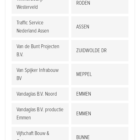
RODEN
Westerveld
Traffic Service
ASSEN
Nederland Assen
Van de Bunt Projecten
ZUIDWOLDE DR
B.V.
Van Spijker Infrabouw
MEPPEL
BV
Vandaglas B.V. Noord
EMMEN
Vandaglas B.V. productie
EMMEN
Emmen
Vijfschaft Bouw &
BUNNE