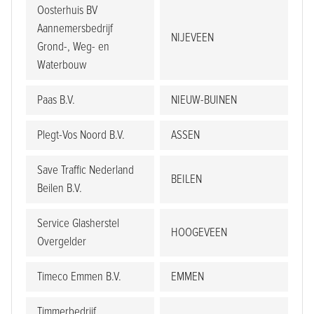
Oosterhuis BV
Aannemersbedrijf
NIJEVEEN
Grond-, Weg- en
Waterbouw
Paas B.V.
NIEUW-BUINEN
Plegt-Vos Noord B.V.
ASSEN
Save Traffic Nederland
BEILEN
Beilen B.V.
Service Glasherstel
HOOGEVEEN
Overgelder
Timeco Emmen B.V.
EMMEN
Timmerbedrijf