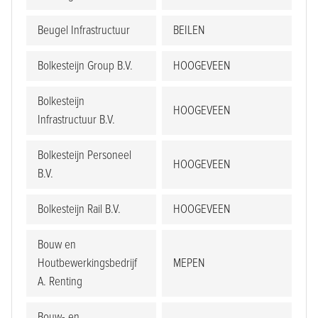
Beugel Infrastructuur
BEILEN
Bolkesteijn Group B.V.
HOOGEVEEN
Bolkesteijn
HOOGEVEEN
Infrastructuur B.V.
Bolkesteijn Personeel
HOOGEVEEN
B.V.
Bolkesteijn Rail B.V.
HOOGEVEEN
Bouw en
Houtbewerkingsbedrijf
MEPEN
A. Renting
Bouw- en