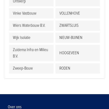
Ontwerp
Vinke Vastbouw
VOLLENHOVE
Wiers Waterbouw B.V.
ZWARTSLUIS
Wijk Isolatie
NIEUW-BUINEN
Zuidema Infra en Milieu
HOOGEVEEN
B.V.
Zweep-Bouw
RODEN
Over ons