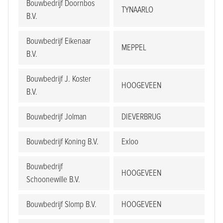
Bouwbedrijf Doornbos
TYNAARLO
B.V.
Bouwbedrijf Eikenaar
MEPPEL
B.V.
Bouwbedrijf J. Koster
HOOGEVEEN
B.V.
Bouwbedrijf Jolman
DIEVERBRUG
Bouwbedrijf Koning B.V.
Exloo
Bouwbedrijf
HOOGEVEEN
Schoonewille B.V.
Bouwbedrijf Slomp B.V.
HOOGEVEEN