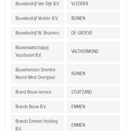
Bouwbedrijf Van Dijk B.V.
VLEDDER
Bouwbedrijf Vedder B.V.
BUINEN
Bouwbedrijf W. Bruiniers
DE GROEVE
Bouwmaatschappij
VALTHERMOND
Vuurboom B.V.
Bouwmensen Drenthe
RUINEN
Noord-West Overijssel
Brand Bouw-service
STUIFZAND
Brands Bouw B.V.
EMMEN
Brands Emmen Holding
EMMEN
B.V.