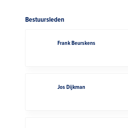
Bestuursleden
Frank Beurskens
Jos Dijkman