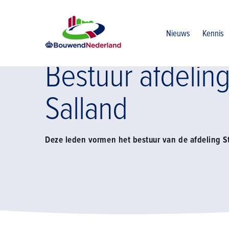
Home
Vereniging
Regio oost
Afdeling stedendriehoek 
Nieuws
Kennis
Bestuur afdelin
Salland
Deze leden vormen het bestuur van de afdeling S