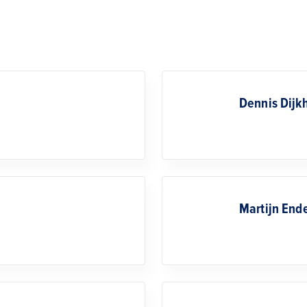
Dennis Dijk
Martijn En