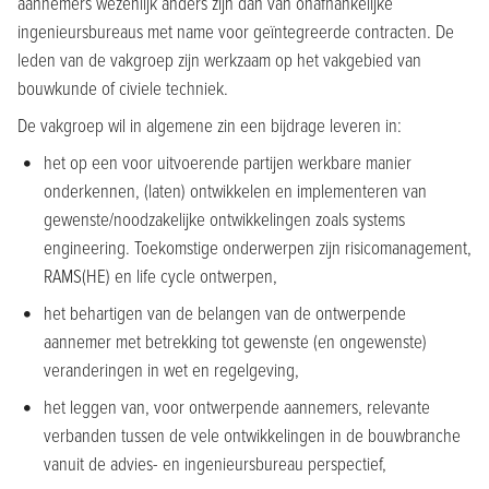
aannemers wezenlijk anders zijn dan van onafhankelijke
ingenieursbureaus met name voor geïntegreerde contracten. De
leden van de vakgroep zijn werkzaam op het vakgebied van
bouwkunde of civiele techniek.
De vakgroep wil in algemene zin een bijdrage leveren in:
het op een voor uitvoerende partijen werkbare manier
onderkennen, (laten) ontwikkelen en implementeren van
gewenste/noodzakelijke ontwikkelingen zoals systems
engineering. Toekomstige onderwerpen zijn risicomanagement,
RAMS(HE) en life cycle ontwerpen,
het behartigen van de belangen van de ontwerpende
aannemer met betrekking tot gewenste (en ongewenste)
veranderingen in wet en regelgeving,
het leggen van, voor ontwerpende aannemers, relevante
verbanden tussen de vele ontwikkelingen in de bouwbranche
vanuit de advies- en ingenieursbureau perspectief,