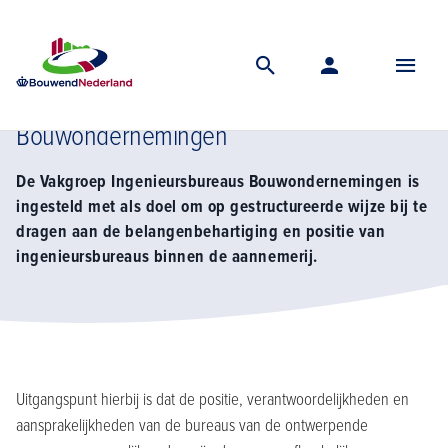
Home
Vereniging
Vakgroep ingenieursbureaus bouwbedrijven
Over
Over Vakgroep Ingenieursbureaus
Bouwondernemingen
De Vakgroep Ingenieursbureaus Bouwondernemingen is
ingesteld met als doel om op gestructureerde wijze bij te
dragen aan de belangenbehartiging en positie van
ingenieursbureaus binnen de aannemerij.
Uitgangspunt hierbij is dat de positie, verantwoordelijkheden en
aansprakelijkheden van de bureaus van de ontwerpende