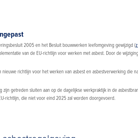
aangepast
deringsbesluit 2005 en het Besluit bouwwerken leefomgeving gewijzigd (
z
lementatie van de EU-richtlijn voor werken met asbest. Door de wijzigin
.
ieuwe richtlijn voor het werken van asbest en asbestverwerking die n
g zijn getreden sluiten aan op de dagelijkse werkpraktijk in de asbest
U-richtlijn, die niet voor eind 2025 zal worden doorgevoerd.