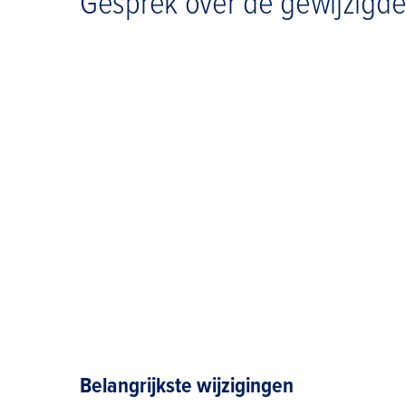
Gesprek over de gewijzigde
Belangrijkste wijzigingen