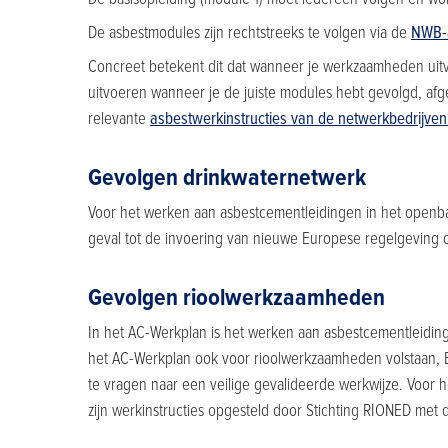
De asbestmodules zijn rechtstreeks te volgen via de
NWB-a
Concreet betekent dit dat wanneer je werkzaamheden uitvo
uitvoeren wanneer je de juiste modules hebt gevolgd, afges
relevante
asbestwerkinstructies van de netwerkbedrijven
Gevolgen drinkwaternetwerk
Voor het werken aan asbestcementleidingen in het openbare
geval tot de invoering van nieuwe Europese regelgeving 
Gevolgen rioolwerkzaamheden
In het AC-Werkplan is het werken aan asbestcementleidinge
het AC-Werkplan ook voor rioolwerkzaamheden volstaan, B
te vragen naar een veilige gevalideerde werkwijze. Voor
zijn werkinstructies opgesteld door Stichting RIONED met 