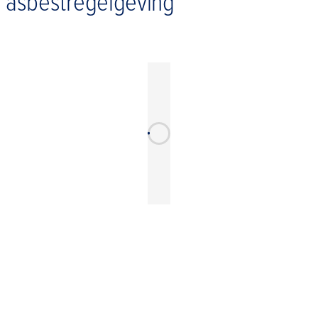
 asbestregelgeving