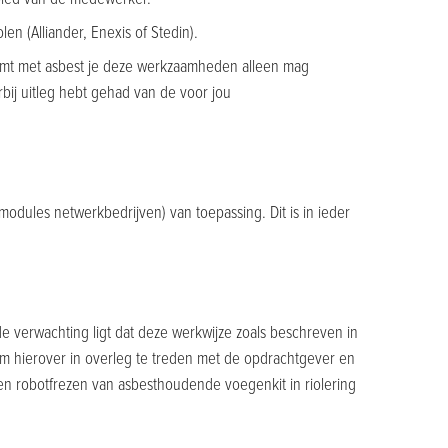
en (Alliander, Enexis of Stedin).
 komt met asbest je deze werkzaamheden alleen mag
rbij uitleg hebt gehad van de voor jou
odules netwerkbedrijven) van toepassing. Dit is in ieder
e verwachting ligt dat deze werkwijze zoals beschreven in
m hierover in overleg te treden met de opdrachtgever en
en robotfrezen van asbesthoudende voegenkit in riolering