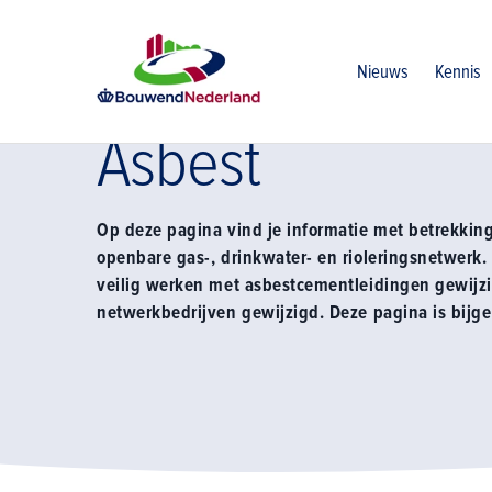
Home
Vereniging
Vakgroep ondergrondse netwerken en 
Nieuws
Kennis
Asbest
Op deze pagina vind je informatie met betrekkin
openbare gas-, drinkwater- en rioleringsnetwerk.
veilig werken met asbestcementleidingen gewijz
netwerkbedrijven gewijzigd. Deze pagina is bijg