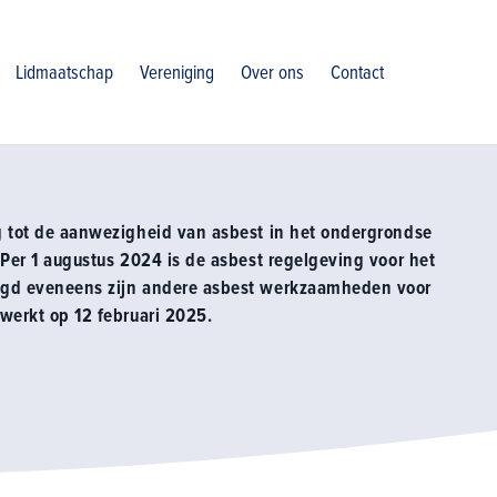
grondwaterbeheer
Asbest
Lidmaatschap
Vereniging
Over ons
Contact
g tot de aanwezigheid van asbest in het ondergrondse
 Per 1 augustus 2024 is de asbest regelgeving voor het
igd eveneens zijn andere asbest werkzaamheden voor
ewerkt op 12 februari 2025.