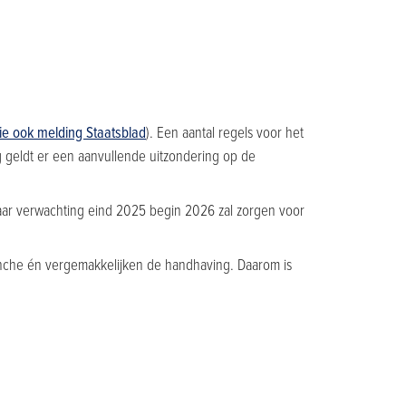
ie ook melding Staatsblad
). Een aantal regels voor het
g geldt er een aanvullende uitzondering op de
aar verwachting eind 2025 begin 2026 zal zorgen voor
branche én vergemakkelijken de handhaving. Daarom is