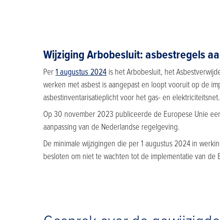
Wijziging Arbobesluit: asbestregels 
Per
1 augustus 2024
is het Arbobesluit, het Asbestverwij
werken met asbest is aangepast en loopt vooruit op de imp
asbestinventarisatieplicht voor het gas- en elektriciteitsnet
Op 30 november 2023 publiceerde de Europese Unie een n
aanpassing van de Nederlandse regelgeving.
De minimale wijzigingen die per 1 augustus 2024 in werkin
besloten om niet te wachten tot de implementatie van de E