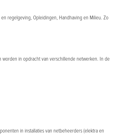
- en regelgeving, Opleidingen, Handhaving en Milieu. Zo
n worden in opdracht van verschillende netwerken. In de
enten in installaties van netbeheerders (elektra en