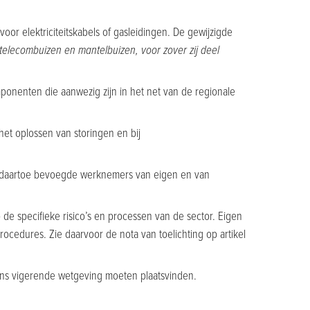
voor elektriciteitskabels of gasleidingen. De gewijzigde
, telecombuizen en mantelbuizen, voor zover zij deel
mponenten die aanwezig zijn in het net van de regionale
het oplossen van storingen en bij
 daartoe bevoegde werknemers van eigen en van
e specifieke risico’s en processen van de sector. Eigen
edures. Zie daarvoor de nota van toelichting op artikel
gens vigerende wetgeving moeten plaatsvinden.